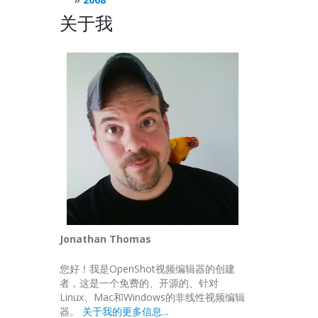
关于我
Jonathan Thomas
您好！我是OpenShot视频编辑器的创建
者，这是一个免费的、开源的、针对
Linux、Mac和Windows的非线性视频编辑
器。
关于我的更多信息...