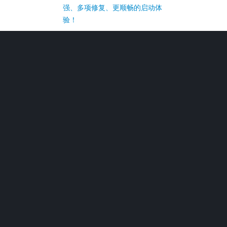
强、多项修复、更顺畅的启动体
验！