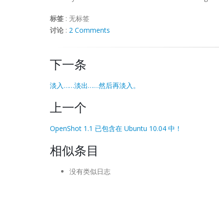
标签
:
无标签
讨论
:
2 Comments
下一条
淡入……淡出……然后再淡入。
上一个
OpenShot 1.1 已包含在 Ubuntu 10.04 中！
相似条目
没有类似日志