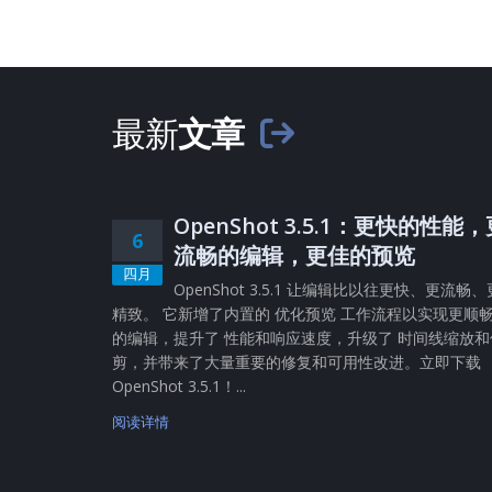
最新
文章
OpenShot 3.5.1：更快的性能
6
流畅的编辑，更佳的预览
四月
OpenShot 3.5.1 让编辑比以往更快、更流畅、
精致。 它新增了内置的 优化预览 工作流程以实现更顺
的编辑，提升了 性能和响应速度，升级了 时间线缩放和
剪，并带来了大量重要的修复和可用性改进。立即下载
OpenShot 3.5.1！...
阅读详情