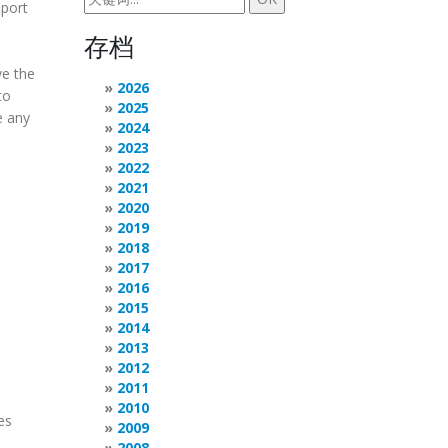
mport
存档
ve the
2026
to
2025
e any
2024
2023
2022
2021
2020
2019
2018
2017
2016
2015
2014
2013
2012
2011
2010
es
2009
2008