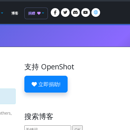
博客
捐赠
支持 OpenShot
立即捐助!
others,
搜索博客