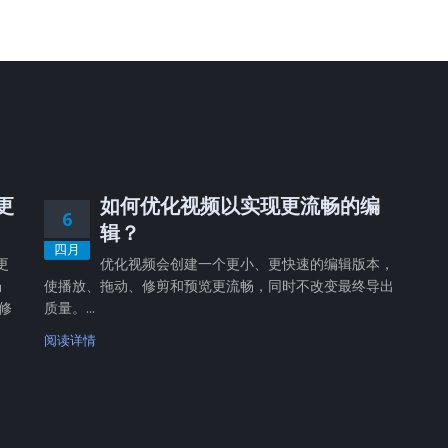
，更
如何优化视频以实现更流畅的编
6
辑？
四月
更
优化视频会创建一个更小、更快速的编辑版本，
畅
使播放、拖动、修剪和预览更流畅，同时不改变最终导出
修
质量。...
阅读详情