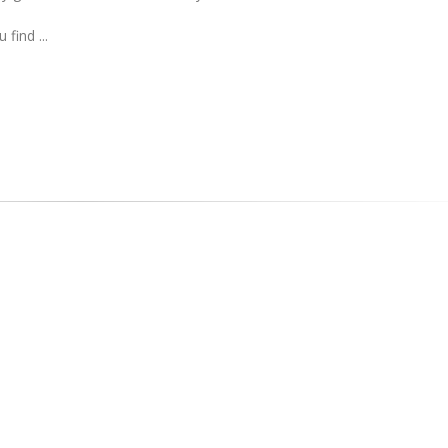
 find ...