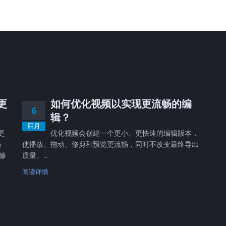
，更
如何优化视频以实现更流畅的编
6
辑？
四月
更
优化视频会创建一个更小、更快速的编辑版本，
畅
使播放、拖动、修剪和预览更流畅，同时不改变最终导出
修
质量。...
阅读详情