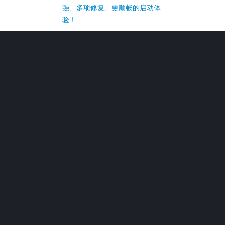
强、多项修复、更顺畅的启动体
验！