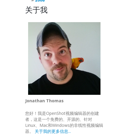
关于我
Jonathan Thomas
您好！我是OpenShot视频编辑器的创建
者，这是一个免费的、开源的、针对
Linux、Mac和Windows的非线性视频编辑
器。
关于我的更多信息...