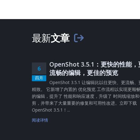
最新
文章
OpenShot 3.5.1：更快的性能
6
流畅的编辑，更佳的预览
四月
OpenShot 3.5.1 让编辑比以往更快、更流畅、
精致。 它新增了内置的 优化预览 工作流程以实现更顺
的编辑，提升了 性能和响应速度，升级了 时间线缩放和
剪，并带来了大量重要的修复和可用性改进。立即下载
OpenShot 3.5.1！...
阅读详情