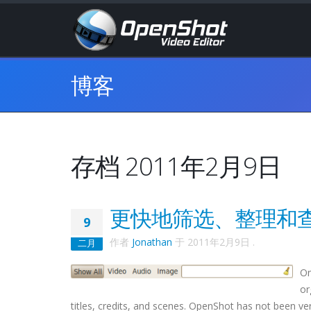
博客
存档 2011年2月9日
更快地筛选、整理和
9
作者
Jonathan
于
2011年2月9日
.
二月
On
or
titles, credits, and scenes. OpenShot has not been very