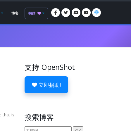
博客
捐赠
支持 OpenShot
立即捐助!
 that is
搜索博客