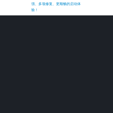
强、多项修复、更顺畅的启动体
验！