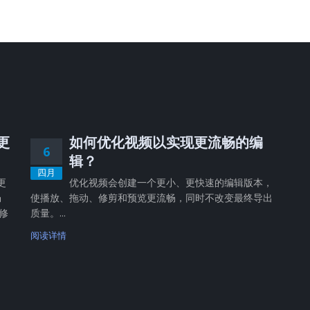
，更
如何优化视频以实现更流畅的编
6
辑？
四月
更
优化视频会创建一个更小、更快速的编辑版本，
畅
使播放、拖动、修剪和预览更流畅，同时不改变最终导出
修
质量。...
阅读详情