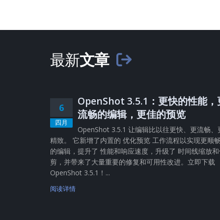
最新
文章
OpenShot 3.5.1：更快的性能
6
流畅的编辑，更佳的预览
四月
OpenShot 3.5.1 让编辑比以往更快、更流畅、
精致。 它新增了内置的 优化预览 工作流程以实现更顺
的编辑，提升了 性能和响应速度，升级了 时间线缩放和
剪，并带来了大量重要的修复和可用性改进。立即下载
OpenShot 3.5.1！...
阅读详情