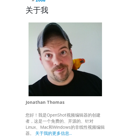
关于我
Jonathan Thomas
您好！我是OpenShot视频编辑器的创建
者，这是一个免费的、开源的、针对
Linux、Mac和Windows的非线性视频编辑
器。
关于我的更多信息...