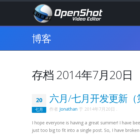
博客
存档 2014年7月20日
六月/七月开发更新（
20
作者
Jonathan
于
2014年7月20日
.
七月
I hope everyone is having a great summer! I have bee
just too big to fit into a single post. So, I have brok