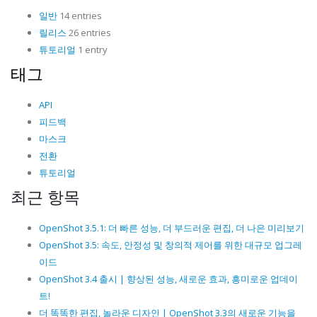
일반
14 entries
릴리스
26 entries
튜토리얼
1 entry
태그
API
피드백
마스크
전환
튜토리얼
최근 항목
OpenShot 3.5.1: 더 빠른 성능, 더 부드러운 편집, 더 나은 미리보기
OpenShot 3.5: 속도, 안정성 및 창의적 제어를 위한 대규모 업그레
이드
OpenShot 3.4 출시 | 향상된 성능, 새로운 효과, 흥미로운 업데이
트!
더 똑똑한 편집, 놀라운 디자인 | OpenShot 3.3의 새로운 기능을