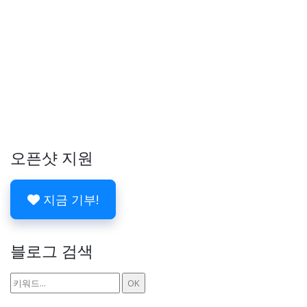
오픈샷 지원
지금 기부!
블로그 검색