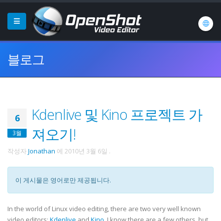
블로그
Kdenlive 및 Kino 프로젝트 가
6
져오기!
3월
작성자
Jonathan
에
2010년 3월 6일
.
이 게시물은 영어로만 제공됩니다.
In the world of Linux video editing, there are two very well known
video editors:
Kdenlive
and
Kino
. I know there are a few others, but