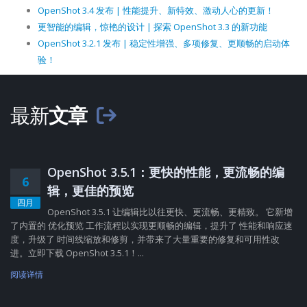
OpenShot 3.4 发布 | 性能提升、新特效、激动人心的更新！
更智能的编辑，惊艳的设计 | 探索 OpenShot 3.3 的新功能
OpenShot 3.2.1 发布 | 稳定性增强、多项修复、更顺畅的启动体
验！
最新
文章
OpenShot 3.5.1：更快的性能，更流畅的编
6
辑，更佳的预览
四月
OpenShot 3.5.1 让编辑比以往更快、更流畅、更精致。 它新增
了内置的 优化预览 工作流程以实现更顺畅的编辑，提升了 性能和响应速
度，升级了 时间线缩放和修剪，并带来了大量重要的修复和可用性改
进。立即下载 OpenShot 3.5.1！...
阅读详情