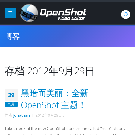
博客
存档 2012年9月29日
黑暗而美丽：全新
29
OpenShot 主题！
九月
作者
Jonathan
于
2012年9月29日
.
Take a look at the new OpenShot dark theme called "holo", clearly