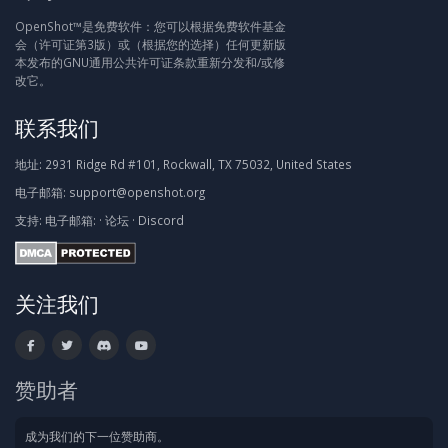
OpenShot™是免费软件：您可以根据免费软件基金
会（许可证第3版）或（根据您的选择）任何更新版
本发布的GNU通用公共许可证条款重新分发和/或修
改它。
联系我们
地址:
2931 Ridge Rd #101, Rockwall, TX 75032, United States
电子邮箱:
support@openshot.org
支持:
电子邮箱:
·
论坛
·
Discord
关注我们
赞助者
成为我们的下一位赞助商。