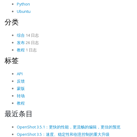
Python
Ubuntu
分类
综合
14 日志
发布
26 日志
教程
1 日志
标签
API
反馈
蒙版
转场
教程
最近条目
OpenShot 3.5.1：更快的性能，更流畅的编辑，更佳的预览
OpenShot 3.5：速度、稳定性和创意控制的重大升级