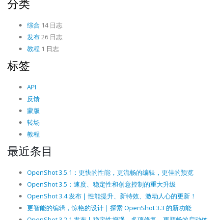
分类
综合
14 日志
发布
26 日志
教程
1 日志
标签
API
反馈
蒙版
转场
教程
最近条目
OpenShot 3.5.1：更快的性能，更流畅的编辑，更佳的预览
OpenShot 3.5：速度、稳定性和创意控制的重大升级
OpenShot 3.4 发布 | 性能提升、新特效、激动人心的更新！
更智能的编辑，惊艳的设计 | 探索 OpenShot 3.3 的新功能
OpenShot 3.2.1 发布 | 稳定性增强、多项修复、更顺畅的启动体