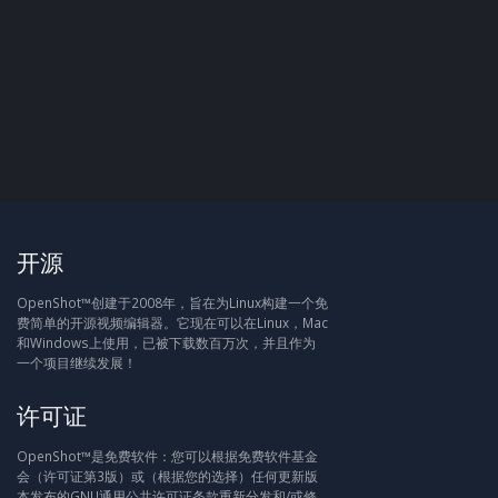
开源
OpenShot™创建于2008年，旨在为Linux构建一个免
费简单的开源视频编辑器。它现在可以在Linux，Mac
和Windows上使用，已被下载数百万次，并且作为
一个项目继续发展！
许可证
OpenShot™是免费软件：您可以根据免费软件基金
会（许可证第3版）或（根据您的选择）任何更新版
本发布的GNU通用公共许可证条款重新分发和/或修