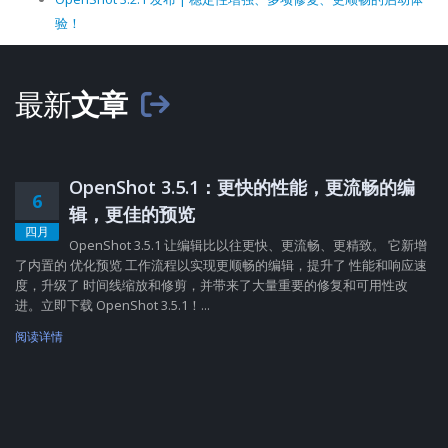
验！
最新
文章
OpenShot 3.5.1：更快的性能，更流畅的编
6
辑，更佳的预览
四月
OpenShot 3.5.1 让编辑比以往更快、更流畅、更精致。 它新增
了内置的 优化预览 工作流程以实现更顺畅的编辑，提升了 性能和响应速
度，升级了 时间线缩放和修剪，并带来了大量重要的修复和可用性改
进。立即下载 OpenShot 3.5.1！...
阅读详情