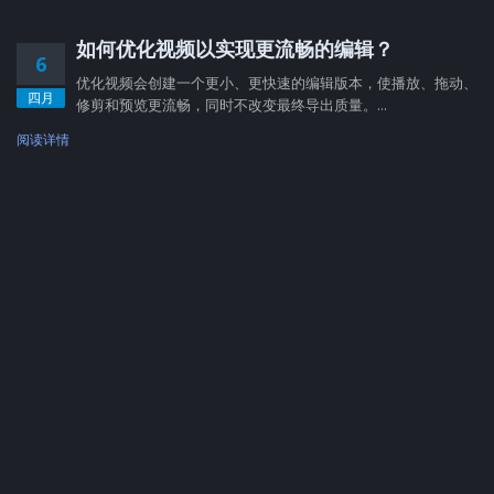
如何优化视频以实现更流畅的编辑？
6
优化视频会创建一个更小、更快速的编辑版本，使播放、拖动、
四月
修剪和预览更流畅，同时不改变最终导出质量。...
阅读详情