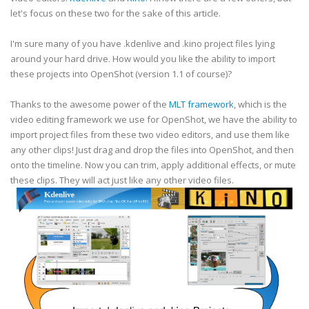
let's focus on these two for the sake of this article.
I'm sure many of you have .kdenlive and .kino project files lying
around your hard drive. How would you like the ability to import
these projects into OpenShot (version 1.1 of course)?
Thanks to the awesome power of the
MLT framework
, which is the
video editing framework we use for OpenShot, we have the ability to
import project files from these two video editors, and use them like
any other clips! Just drag and drop the files into OpenShot, and then
onto the timeline. Now you can trim, apply additional effects, or mute
these clips. They will act just like any other video files.