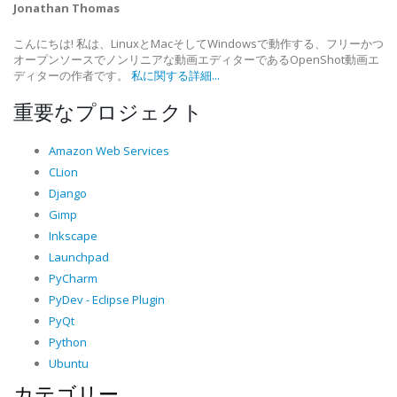
Jonathan Thomas
こんにちは! 私は、LinuxとMacそしてWindowsで動作する、フリーかつ
オープンソースでノンリニアな動画エディターであるOpenShot動画エ
ディターの作者です。
私に関する詳細...
重要なプロジェクト
Amazon Web Services
CLion
Django
Gimp
Inkscape
Launchpad
PyCharm
PyDev - Eclipse Plugin
PyQt
Python
Ubuntu
カテゴリー