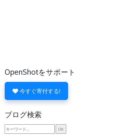
OpenShotをサポート
今すぐ寄付する!
ブログ検索