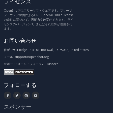
ライセンス
OpenShot™はフリーソフトウェアです。フリーソ
フトウェア財団によるGNU General Public License
の条件に基づいて、再配布や改変ができます。ライ
センスのバージョン3、またはそれ以降が適用され
ます。
お問い合わせ
住所:
2931 Ridge Rd #101, Rockwall, TX 75032, United States
メール:
support@openshot.org
サポート:
メール:
·
フォーラム
·
Discord
フォローする
スポンサー