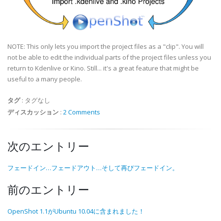
NOTE: This only lets you import the project files as a "clip". You will
not be able to edit the individual parts of the project files unless you
return to Kdenlive or Kino. Still... it's a great feature that might be
useful to a many people.
タグ
:
タグなし
ディスカッション
:
2 Comments
次のエントリー
フェードイン…フェードアウト…そして再びフェードイン。
前のエントリー
OpenShot 1.1がUbuntu 10.04に含まれました！