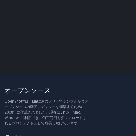
オープンソース
OpenShot™は、Linux用のフリーでシンプルかつオ
ープンソースの動画エディターを構築するために、
2008年に作成されました。現在はLinux、Mac、
Windowsで利用でき、何百万回もダウンロードさ
れるプロジェクトとして成長し続けています!