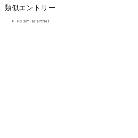
類似エントリー
No similar entries.