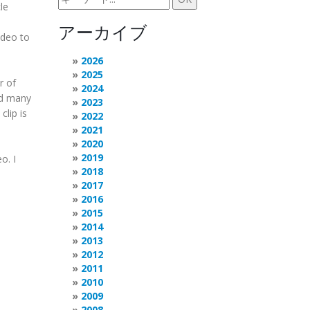
le
アーカイブ
ideo to
2026
2025
r of
2024
and many
2023
lip is
2022
2021
2020
2019
o. I
2018
2017
2016
2015
2014
2013
2012
2011
2010
2009
2008