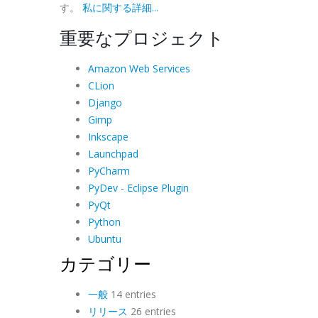
す。
私に関する詳細...
重要なプロジェクト
Amazon Web Services
CLion
Django
Gimp
Inkscape
Launchpad
PyCharm
PyDev - Eclipse Plugin
PyQt
Python
Ubuntu
カテゴリー
一般
14 entries
リリース
26 entries