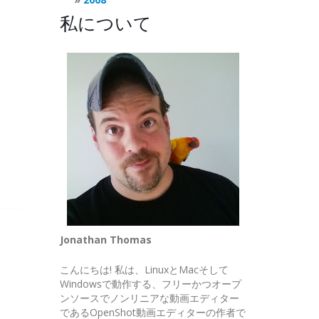
私について
Jonathan Thomas
こんにちは! 私は、LinuxとMacそして
Windowsで動作する、フリーかつオープ
ンソースでノンリニアな動画エディター
であるOpenShot動画エディターの作者で