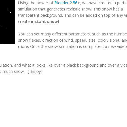
Using the power of
Blender 2.56
+, we have created a partic
simulation that generates realistic snow. This snow has a
transparent background, and can be added on top of any v
create
instant snow!
You can set many different parameters, such as the numbe
snow flakes, direction of wind, speed, size, color, alpha, 
more. Once the snow simulation is completed, a new video c
tion, and what it looks like over a black background and over a vide
oo much snow. =) Enjoy!