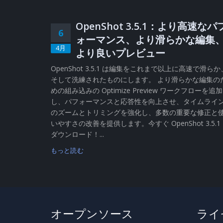
OpenShot 3.5.1：より高速なパ
6
ォーマンス、より滑らかな編集
4月
より良いプレビュー
OpenShot 3.5.1 は編集をこれまで以上に高速で滑らか
そして洗練されたものにします。 より滑らかな編集の
めの組み込みの Optimize Preview ワークフローを追加
し、パフォーマンスと応答性を向上させ、タイムライ
のズームとトリミングを強化し、多数の重要な修正と
いやすさの改善を提供します。今すぐ OpenShot 3.5.1
ダウンロード！...
もっと読む
オープンソース
ライ