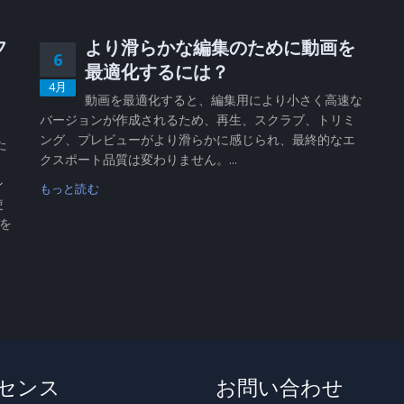
フ
より滑らかな編集のために動画を
6
、
最適化するには？
4月
動画を最適化すると、編集用により小さく高速な
バージョンが作成されるため、再生、スクラブ、トリミ
、
ング、プレビューがより滑らかに感じられ、最終的なエ
た
クスポート品質は変わりません。...
ン
もっと読む
使
 を
センス
お問い合わせ