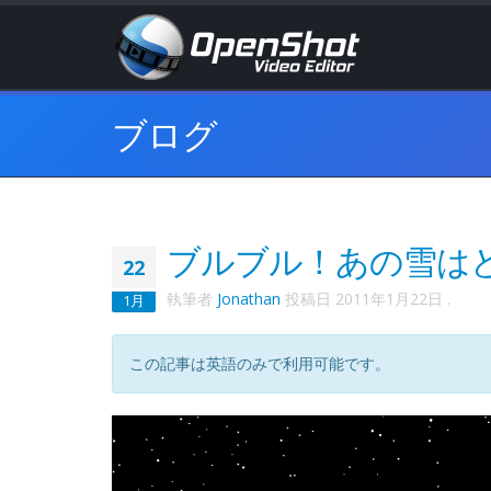
ブログ
ブルブル！あの雪は
22
執筆者
Jonathan
投稿日
2011年1月22日
.
1月
この記事は英語のみで利用可能です。