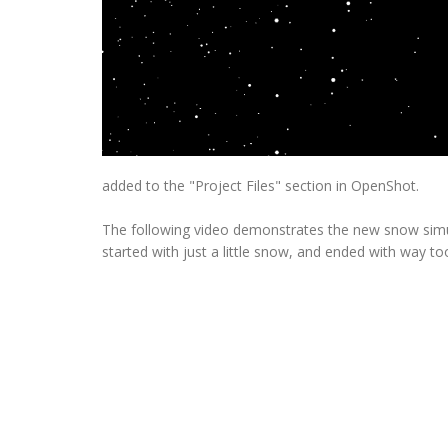
added to the "Project Files" section in OpenShot.
The following video demonstrates the new snow simula
started with just a little snow, and ended with way t