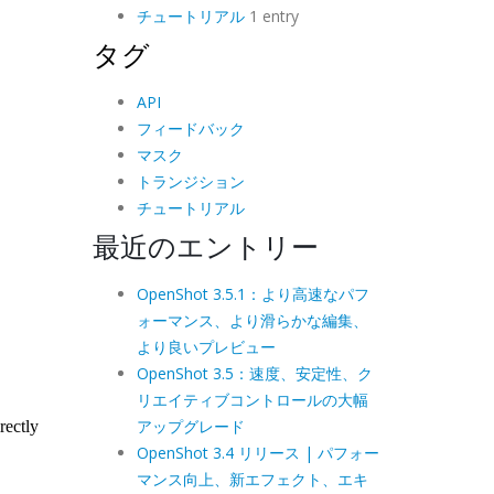
チュートリアル
1 entry
タグ
API
フィードバック
マスク
トランジション
チュートリアル
最近のエントリー
OpenShot 3.5.1：より高速なパフ
ォーマンス、より滑らかな編集、
より良いプレビュー
OpenShot 3.5：速度、安定性、ク
リエイティブコントロールの大幅
アップグレード
OpenShot 3.4 リリース | パフォー
マンス向上、新エフェクト、エキ