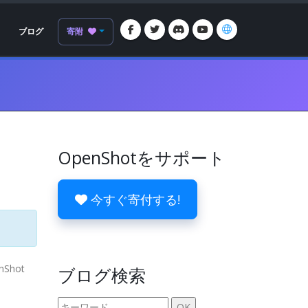
ブログ
寄附
OpenShotをサポート
今すぐ寄付する!
enShot
ブログ検索