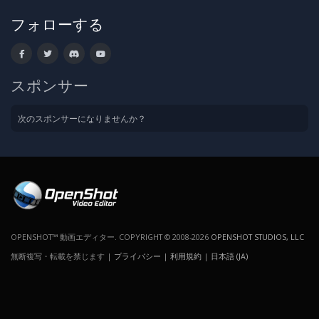
フォローする
スポンサー
次のスポンサーになりませんか？
OPENSHOT™ 動画エディター. COPYRIGHT © 2008-2026
OPENSHOT STUDIOS, LLC
無断複写・転載を禁じます |
プライバシー
|
利用規約
|
日本語 (JA)