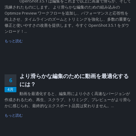
OpenShot 3.5.1 は編集をこれまで以上に高速で滑らか、そして
洗練されたものにします。 より滑らかな編集のための組み込みの
Optimize Preview ワークフローを追加し、パフォーマンスと応答性を
向上させ、タイムラインのズームとトリミングを強化し、多数の重要な
修正と使いやすさの改善を提供します。今すぐ OpenShot 3.5.1 をダウ
ンロード！...
もっと読む
より滑らかな編集のために動画を最適化する
6
には？
4月
動画を最適化すると、編集用により小さく高速なバージョンが
作成されるため、再生、スクラブ、トリミング、プレビューがより滑ら
かに感じられ、最終的なエクスポート品質は変わりません。...
もっと読む