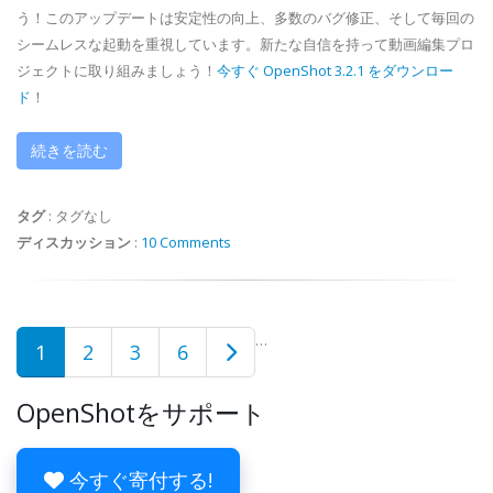
う！このアップデートは安定性の向上、多数のバグ修正、そして毎回の
シームレスな起動を重視しています。新たな自信を持って動画編集プロ
ジェクトに取り組みましょう！
今すぐ OpenShot 3.2.1 をダウンロー
ド
！
続きを読む
タグ
:
タグなし
ディスカッション
:
10 Comments
…
1
2
3
6
OpenShotをサポート
今すぐ寄付する!