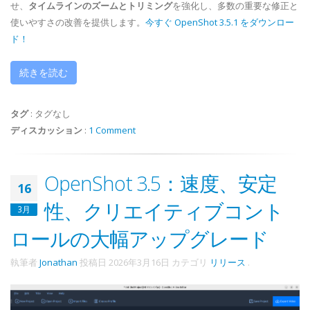
せ、
タイムラインのズームとトリミング
を強化し、多数の重要な修正と
使いやすさの改善を提供します。
今すぐ OpenShot 3.5.1 をダウンロー
ド！
続きを読む
タグ
:
タグなし
ディスカッション
:
1 Comment
OpenShot 3.5：速度、安定
16
性、クリエイティブコント
3月
ロールの大幅アップグレード
執筆者
Jonathan
投稿日
2026年3月16日
カテゴリ
リリース
.