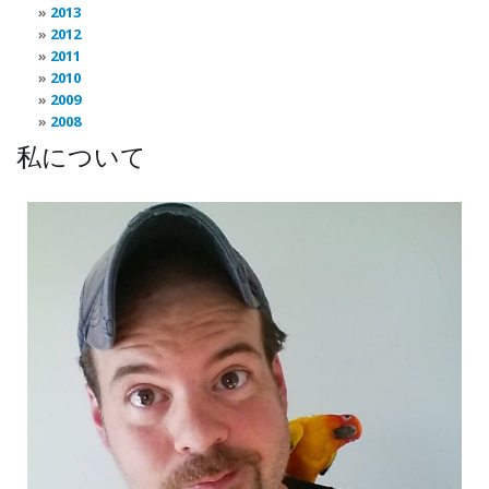
2013
2012
2011
2010
2009
2008
私について