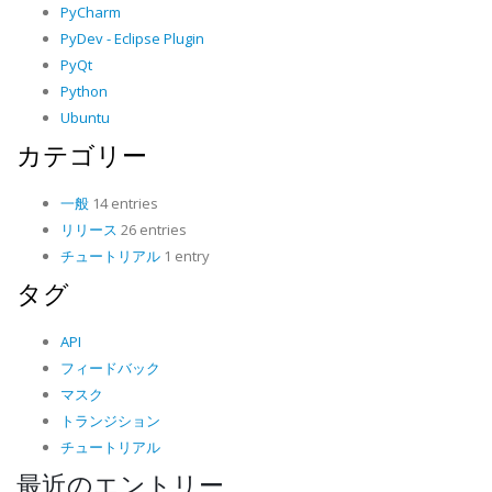
PyCharm
PyDev - Eclipse Plugin
PyQt
Python
Ubuntu
カテゴリー
一般
14 entries
リリース
26 entries
チュートリアル
1 entry
タグ
API
フィードバック
マスク
トランジション
チュートリアル
最近のエントリー