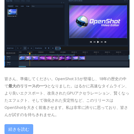
皆さん、準備してください。OpenShot 3.5が登場し、18年の歴史の中
で
最大のリリースの一つ
となりました。はるかに高速なタイムライン、
より良いエクスポート、改良されたGPUアクセラレーション、賢くなっ
たエフェクト、そして強化された安定性など、このリリースは
OpenShotを大きく前進させます。私は非常に誇りに思っており、皆さ
んが試すのを待ちきれません。
続きを読む