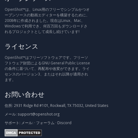
OpenShot™は、Linux用のフリーでシンプルかつオ
ープンソースの動画エディターを構築するために、
2008年に作成されました。現在はLinux、Mac、
Windowsで利用でき、何百万回もダウンロードさ
れるプロジェクトとして成長し続けています!
ライセンス
OpenShot™はフリーソフトウェアです。フリーソ
フトウェア財団によるGNU General Public License
の条件に基づいて、再配布や改変ができます。ライ
センスのバージョン3、またはそれ以降が適用され
ます。
お問い合わせ
住所:
2931 Ridge Rd #101, Rockwall, TX 75032, United States
メール:
support@openshot.org
サポート:
メール:
·
フォーラム
·
Discord