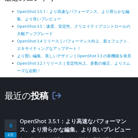
OpenShot 3.5.1：より高速なパフォーマンス、より滑らかな編
集、より良いプレビュー
OpenShot 3.5：速度、安定性、クリエイティブコントロールの
大幅アップグレード
OpenShot 3.4 リリース | パフォーマンス向上、新エフェクト、
エキサイティングなアップデート！
より賢い編集、美しいデザイン | OpenShot 3.3 の新機能を発見
OpenShot 3.2.1 リリース | 安定性向上、多数の修正、よりスム
ーズな起動！
最近の
投稿
OpenShot 3.5.1：より高速なパフォーマン
6
ス、より滑らかな編集、より良いプレビュー
4月