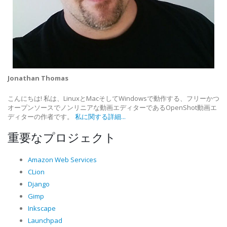
Jonathan Thomas
こんにちは! 私は、LinuxとMacそしてWindowsで動作する、フリーかつ
オープンソースでノンリニアな動画エディターであるOpenShot動画エ
ディターの作者です。
私に関する詳細...
重要なプロジェクト
Amazon Web Services
CLion
Django
Gimp
Inkscape
Launchpad