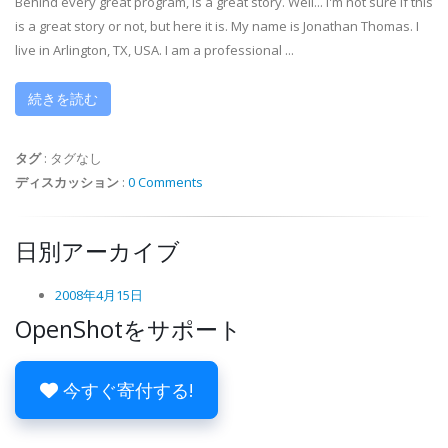
Behind every great program, is a great story. Well... I'm not sure if this
is a great story or not, but here it is. My name is Jonathan Thomas. I
live in Arlington, TX, USA. I am a professional ...
続きを読む
タグ
:
タグなし
ディスカッション
:
0 Comments
日別アーカイブ
2008年4月15日
OpenShotをサポート
今すぐ寄付する!