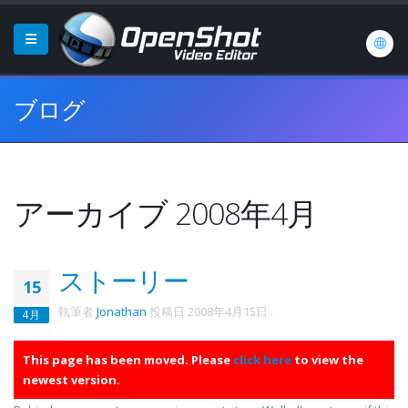
ブログ
アーカイブ 2008年4月
ストーリー
15
執筆者
Jonathan
投稿日
2008年4月15日
.
4月
This page has been moved. Please
click here
to view the
newest version.