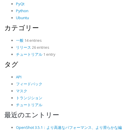
PyQt
Python
Ubuntu
カテゴリー
一般
14 entries
リリース
26 entries
チュートリアル
1 entry
タグ
API
フィードバック
マスク
トランジション
チュートリアル
最近のエントリー
OpenShot 3.5.1：より高速なパフォーマンス、より滑らかな編