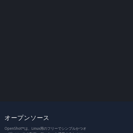
オープンソース
OpenShot™は、Linux用のフリーでシンプルかつオ