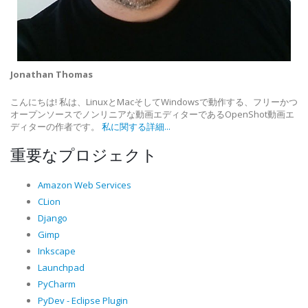
Jonathan Thomas
こんにちは! 私は、LinuxとMacそしてWindowsで動作する、フリーかつ
オープンソースでノンリニアな動画エディターであるOpenShot動画エ
ディターの作者です。
私に関する詳細...
重要なプロジェクト
Amazon Web Services
CLion
Django
Gimp
Inkscape
Launchpad
PyCharm
PyDev - Eclipse Plugin