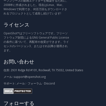
ープンソースの動画エディターを構築するために、
2008年に作成されました。現在はLinux、Mac、
Windowsで利用でき、何百万回もダウンロードさ
れるプロジェクトとして成長し続けています!
ライセンス
OpenShot™はフリーソフトウェアです。フリーソ
フトウェア財団によるGNU General Public License
の条件に基づいて、再配布や改変ができます。ライ
センスのバージョン3、またはそれ以降が適用され
ます。
お問い合わせ
住所:
2931 Ridge Rd #101, Rockwall, TX 75032, United States
メール:
support@openshot.org
サポート:
メール:
·
フォーラム
·
Discord
フォローする