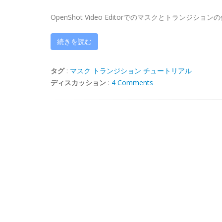
OpenShot Video Editorでのマスクとトランジシ
続きを読む
タグ
:
マスク
トランジション
チュートリアル
ディスカッション
:
4 Comments