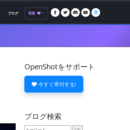
ブログ
寄附
OpenShotをサポート
今すぐ寄付する!
ブログ検索