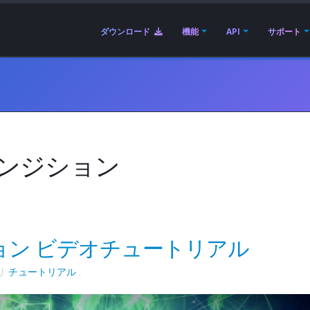
ダウンロード
機能
API
サポート
ランジション
ョン ビデオチュートリアル
リ
チュートリアル
.