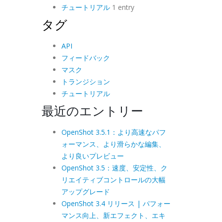
チュートリアル
1 entry
タグ
API
フィードバック
マスク
トランジション
チュートリアル
最近のエントリー
OpenShot 3.5.1：より高速なパフ
ォーマンス、より滑らかな編集、
より良いプレビュー
OpenShot 3.5：速度、安定性、ク
リエイティブコントロールの大幅
アップグレード
OpenShot 3.4 リリース | パフォー
マンス向上、新エフェクト、エキ