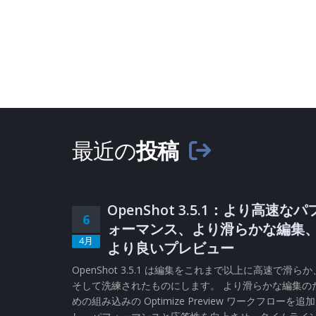
最近の
投稿
OpenShot 3.5.1：より高速なパ
6
ォーマンス、より滑らかな編集
4月
より良いプレビュー
OpenShot 3.5.1 は編集をこれまで以上に高速で滑らか
そして洗練されたものにします。 より滑らかな編集の
めの組み込みの Optimize Preview ワークフローを追加