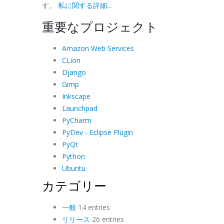
す。
私に関する詳細...
重要なプロジェクト
Amazon Web Services
CLion
Django
Gimp
Inkscape
Launchpad
PyCharm
PyDev - Eclipse Plugin
PyQt
Python
Ubuntu
カテゴリー
一般
14 entries
リリース
26 entries