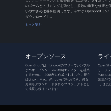
し、パフォーマンスと応答性を向上させ、タイムライ
のズームとトリミングを強化し、多数の重要な修正と
いやすさの改善を提供します。今すぐ OpenShot 3.5.1
ダウンロード！...
もっと読む
オープンソース
ライ
OpenShot™は、Linux用のフリーでシンプル
Open
かつオープンソースの動画エディターを構築
リーソフト
するために、2008年に作成されました。現在
Publi
はLinux、Mac、Windowsで利用でき、何百
改変がで
万回もダウンロードされるプロジェクトとし
3、また
て成長し続けています!