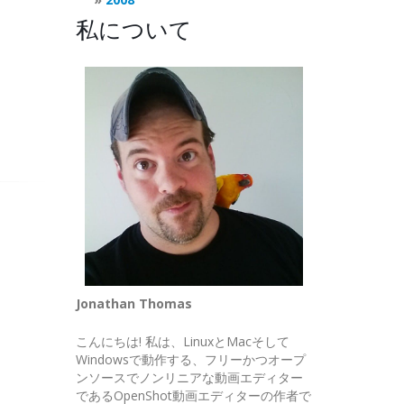
私について
Jonathan Thomas
こんにちは! 私は、LinuxとMacそして
Windowsで動作する、フリーかつオープ
ンソースでノンリニアな動画エディター
であるOpenShot動画エディターの作者で