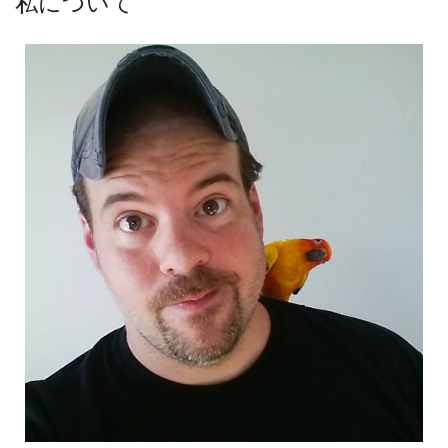
私について