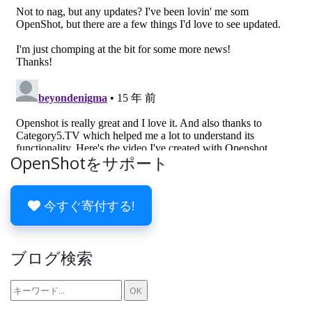
OpenShotをサポート
今すぐ寄付する!
ブログ検索