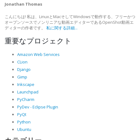
Jonathan Thomas
こんにちは! 私は、LinuxとMacそしてWindowsで動作する、フリーかつ
オープンソースでノンリニアな動画エディターであるOpenShot動画エ
ディターの作者です。
私に関する詳細...
重要なプロジェクト
Amazon Web Services
CLion
Django
Gimp
Inkscape
Launchpad
PyCharm
PyDev - Eclipse Plugin
PyQt
Python
Ubuntu