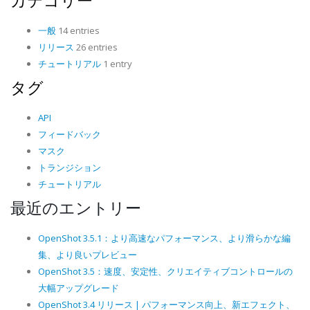
カテゴリー
一般
14 entries
リリース
26 entries
チュートリアル
1 entry
タグ
API
フィードバック
マスク
トランジション
チュートリアル
最近のエントリー
OpenShot 3.5.1：より高速なパフォーマンス、より滑らかな編
集、より良いプレビュー
OpenShot 3.5：速度、安定性、クリエイティブコントロールの
大幅アップグレード
OpenShot 3.4 リリース | パフォーマンス向上、新エフェクト、