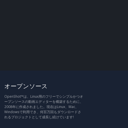
オープンソース
OpenShot™は、Linux用のフリーでシンプルかつオ
ープンソースの動画エディターを構築するために、
2008年に作成されました。現在はLinux、Mac、
Windowsで利用でき、何百万回もダウンロードさ
れるプロジェクトとして成長し続けています!