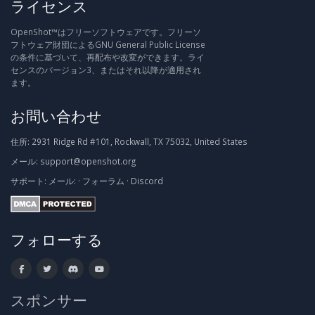
ライセンス
OpenShot™はフリーソフトウェアです。フリーソ
フトウェア財団によるGNU General Public License
の条件に基づいて、再配布や改変ができます。ライ
センスのバージョン3、またはそれ以降が適用され
ます。
お問い合わせ
住所:
2931 Ridge Rd #101, Rockwall, TX 75032, United States
メール:
support@openshot.org
サポート:
メール:
·
フォーラム
·
Discord
フォローする
スポンサー