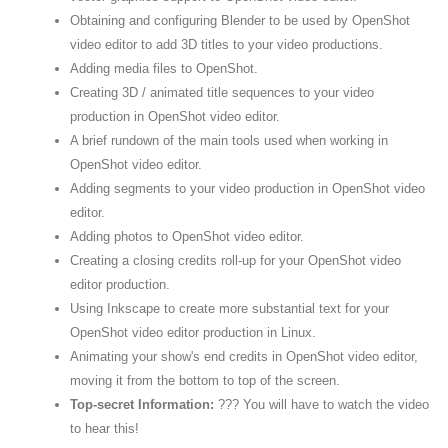
Obtaining and configuring Blender to be used by OpenShot
video editor to add 3D titles to your video productions.
Adding media files to OpenShot.
Creating 3D / animated title sequences to your video
production in OpenShot video editor.
A brief rundown of the main tools used when working in
OpenShot video editor.
Adding segments to your video production in OpenShot video
editor.
Adding photos to OpenShot video editor.
Creating a closing credits roll-up for your OpenShot video
editor production.
Using Inkscape to create more substantial text for your
OpenShot video editor production in Linux.
Animating your show's end credits in OpenShot video editor,
moving it from the bottom to top of the screen.
Top-secret Information:
??? You will have to watch the video
to hear this!