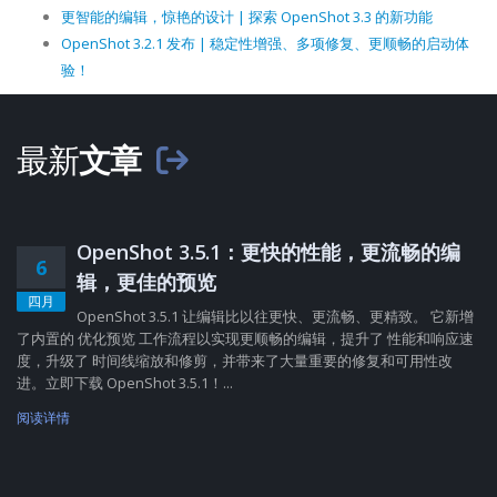
更智能的编辑，惊艳的设计 | 探索 OpenShot 3.3 的新功能
OpenShot 3.2.1 发布 | 稳定性增强、多项修复、更顺畅的启动体
验！
最新
文章
OpenShot 3.5.1：更快的性能，更流畅的编
6
辑，更佳的预览
四月
OpenShot 3.5.1 让编辑比以往更快、更流畅、更精致。 它新增
了内置的 优化预览 工作流程以实现更顺畅的编辑，提升了 性能和响应速
度，升级了 时间线缩放和修剪，并带来了大量重要的修复和可用性改
进。立即下载 OpenShot 3.5.1！...
阅读详情