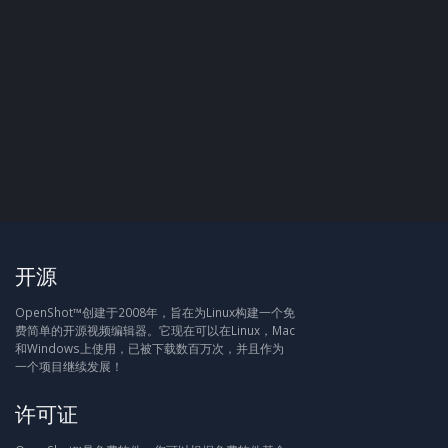
开源
OpenShot™创建于2008年，旨在为Linux构建一个免
费简单的开源视频编辑器。它现在可以在Linux，Mac
和Windows上使用，已被下载数百万次，并且作为
一个项目继续发展！
许可证