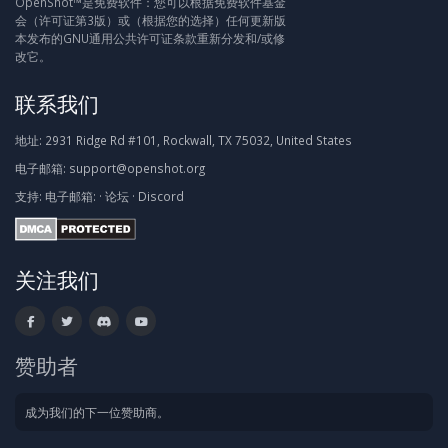
OpenShot™是免费软件：您可以根据免费软件基金
会（许可证第3版）或（根据您的选择）任何更新版
本发布的GNU通用公共许可证条款重新分发和/或修
改它。
联系我们
地址:
2931 Ridge Rd #101, Rockwall, TX 75032, United States
电子邮箱:
support@openshot.org
支持:
电子邮箱:
·
论坛
·
Discord
关注我们
赞助者
成为我们的下一位赞助商。