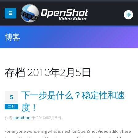
博客
存档 2010年2月5日
下一步是什么？稳定性和速
5
度！
二月
作者
Jonathan
于
2010年2月5日
.
For anyone wondering what is next for OpenShot Video Editor, here