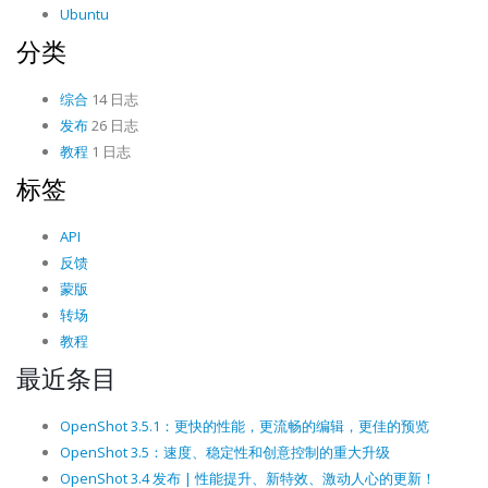
Ubuntu
分类
综合
14 日志
发布
26 日志
教程
1 日志
标签
API
反馈
蒙版
转场
教程
最近条目
OpenShot 3.5.1：更快的性能，更流畅的编辑，更佳的预览
OpenShot 3.5：速度、稳定性和创意控制的重大升级
OpenShot 3.4 发布 | 性能提升、新特效、激动人心的更新！