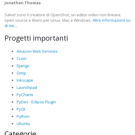
Jonathan Thomas
Salve! sono il creatore di OpenShot, un editor video non lineare,
open source e libero per Linux, Mac e Windows.
Altre informazioni su
di me...
Progetti importanti
Amazon Web Services
CLion
Django
Gimp
Inkscape
Launchpad
PyCharm
PyDev - Eclipse Plugin
PyQt
Python
Ubuntu
Categorie