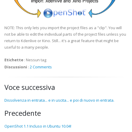
NOTE: This only lets you import the project files as a "clip". You will
not be able to edit the individual parts of the project files unless you
return to Kdenlive or Kino. Still... it's a great feature that might be
useful to a many people.
Etichette
:
Nessun tag
Discussioni
:
2 Comments
Voce successiva
Dissolvenza in entrata... e in uscita... e poi di nuovo in entrata.
Precedente
OpenShot 1.1 Incluso in Ubuntu 10.04!