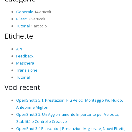
Generale
14 articoli
Rilasci
26 articoli
Tutorial
1 articolo
Etichette
API
Feedback
Maschera
Transizione
Tutorial
Voci recenti
OpenShot 3.5.1: Prestazioni Più Veloci, Montaggio Più Fluido,
Anteprime Migliori
OpenShot 3.5: Un Aggiornamento Importante per Velocità,
Stabilità e Controllo Creativo
OpenShot 3.4 Rilasciato | Prestazioni Migliorate, Nuovi Effetti,