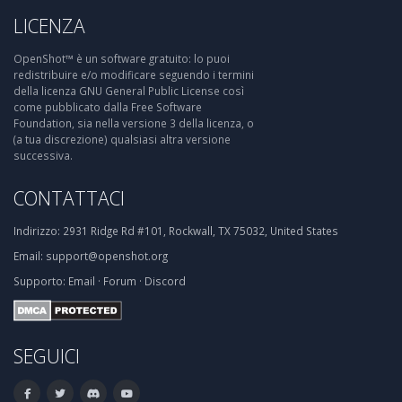
LICENZA
OpenShot™ è un software gratuito: lo puoi
redistribuire e/o modificare seguendo i termini
della licenza GNU General Public License così
come pubblicato dalla Free Software
Foundation, sia nella versione 3 della licenza, o
(a tua discrezione) qualsiasi altra versione
successiva.
CONTATTACI
Indirizzo:
2931 Ridge Rd #101, Rockwall, TX 75032, United States
Email:
support@openshot.org
Supporto:
Email
·
Forum
·
Discord
SEGUICI