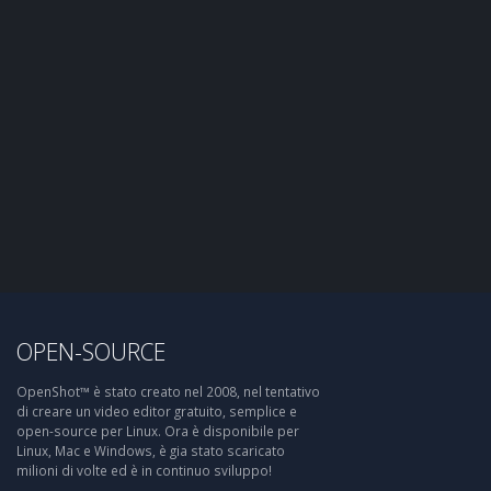
OPEN-SOURCE
OpenShot™ è stato creato nel 2008, nel tentativo
di creare un video editor gratuito, semplice e
open-source per Linux. Ora è disponibile per
Linux, Mac e Windows, è gia stato scaricato
milioni di volte ed è in continuo sviluppo!