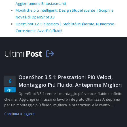
Aggiornamenti Entusiasmanti!
Modifiche più Intelligenti, Design Stupefacente | Scopri le
Novità di OpenShot 3.3
OpenShot 3.2.1 Rilasciato | Stabilità Migliorata, Numerose
Correzioni e Avvii Più Fluidi!
Ultimi
Post
OpenShot 3.5.1: Prestazioni Più Veloci,
6
Montaggio Più Fluido, Anteprime Migliori
Apr
OpenShot 3.5.1 rende il montaggio più veloce, fluido e rifinito
che mai. Aggiunge un flusso di lavoro integrato Ottimizza Anteprima
per un montaggio più fluido, migliora le prestazioni e la reattiv......
Continua a leggere