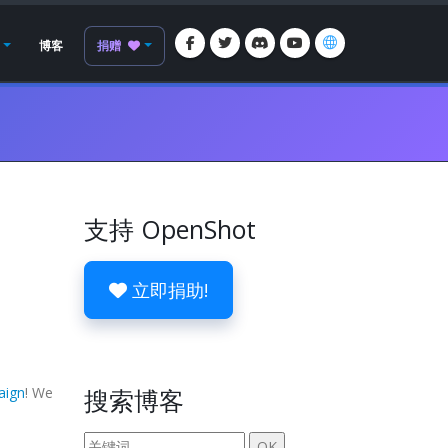
博客
捐赠
支持 OpenShot
立即捐助!
aign
! We
搜索博客