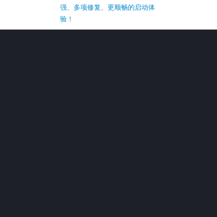
强、多项修复、更顺畅的启动体
验！