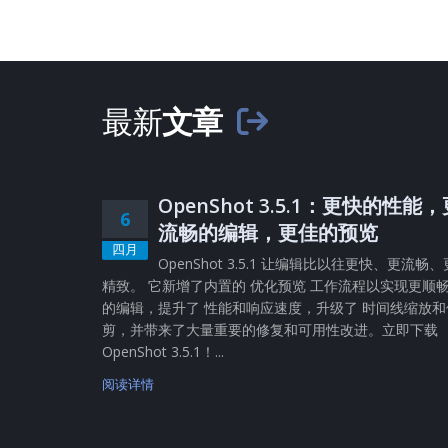
最新
文章
OpenShot 3.5.1：更快的性能
6
流畅的编辑，更佳的预览
四月
OpenShot 3.5.1 让编辑比以往更快、更流畅、
精致。 它新增了内置的 优化预览 工作流程以实现更顺
的编辑，提升了 性能和响应速度，升级了 时间线缩放和
剪，并带来了大量重要的修复和可用性改进。立即下载
OpenShot 3.5.1！...
阅读详情