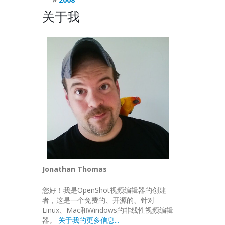
关于我
Jonathan Thomas
您好！我是OpenShot视频编辑器的创建
者，这是一个免费的、开源的、针对
Linux、Mac和Windows的非线性视频编辑
器。
关于我的更多信息...