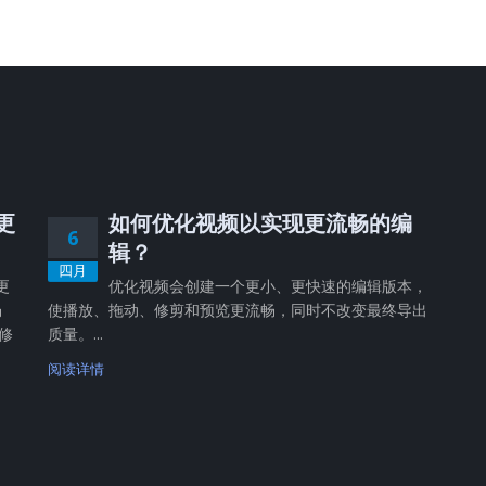
，更
如何优化视频以实现更流畅的编
6
辑？
四月
更
优化视频会创建一个更小、更快速的编辑版本，
畅
使播放、拖动、修剪和预览更流畅，同时不改变最终导出
修
质量。...
阅读详情