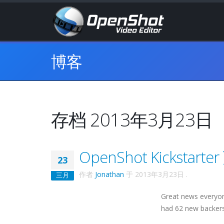
博客
存档 2013年3月23日
OpenShot Kicksta
23
作者
Jonathan
于
2013年3月23日
.
三月
Great news everyon
had 62 new backers