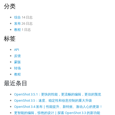
分类
综合
14 日志
发布
26 日志
教程
1 日志
标签
API
反馈
蒙版
转场
教程
最近条目
OpenShot 3.5.1：更快的性能，更流畅的编辑，更佳的预览
OpenShot 3.5：速度、稳定性和创意控制的重大升级
OpenShot 3.4 发布 | 性能提升、新特效、激动人心的更新！
更智能的编辑，惊艳的设计 | 探索 OpenShot 3.3 的新功能