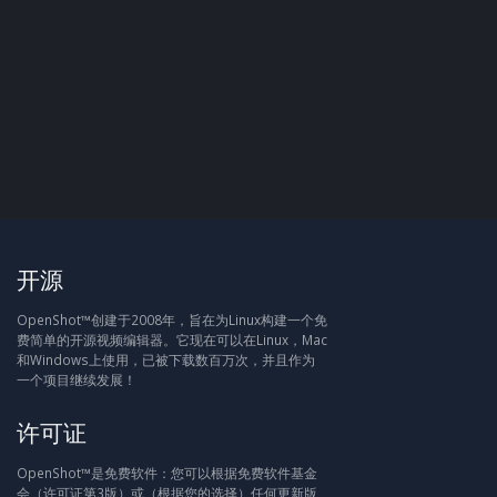
开源
OpenShot™创建于2008年，旨在为Linux构建一个免
费简单的开源视频编辑器。它现在可以在Linux，Mac
和Windows上使用，已被下载数百万次，并且作为
一个项目继续发展！
许可证
OpenShot™是免费软件：您可以根据免费软件基金
会（许可证第3版）或（根据您的选择）任何更新版