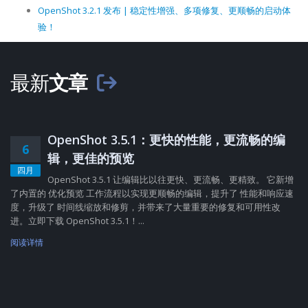
OpenShot 3.2.1 发布 | 稳定性增强、多项修复、更顺畅的启动体
验！
最新
文章
OpenShot 3.5.1：更快的性能，更流畅的编
6
辑，更佳的预览
四月
OpenShot 3.5.1 让编辑比以往更快、更流畅、更精致。 它新增
了内置的 优化预览 工作流程以实现更顺畅的编辑，提升了 性能和响应速
度，升级了 时间线缩放和修剪，并带来了大量重要的修复和可用性改
进。立即下载 OpenShot 3.5.1！...
阅读详情