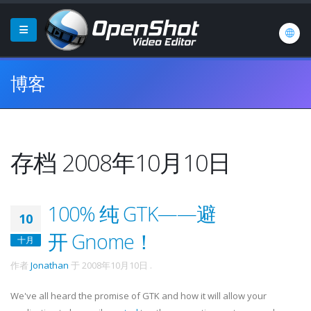
博客
存档 2008年10月10日
100% 纯 GTK——避
10
开 Gnome！
十月
作者
Jonathan
于
2008年10月10日
.
We've all heard the promise of GTK and how it will allow your