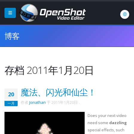
博客
存档 2011年1月20日
魔法、闪光和仙尘！
20
作者
Jonathan
于
2011年1月20日
.
一月
Does your next video
need some
dazzling
special effects, such