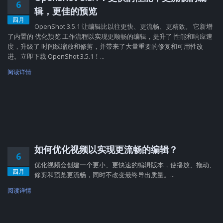
6
辑，更佳的预览
四月
OpenShot 3.5.1 让编辑比以往更快、更流畅、更精致。 它新增
了内置的 优化预览 工作流程以实现更顺畅的编辑，提升了 性能和响应速
度，升级了 时间线缩放和修剪，并带来了大量重要的修复和可用性改
进。立即下载 OpenShot 3.5.1！...
阅读详情
如何优化视频以实现更流畅的编辑？
6
优化视频会创建一个更小、更快速的编辑版本，使播放、拖动、
四月
修剪和预览更流畅，同时不改变最终导出质量。...
阅读详情