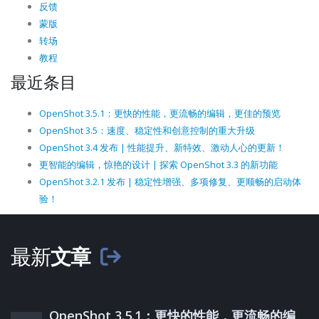
反馈
蒙版
转场
教程
最近条目
OpenShot 3.5.1：更快的性能，更流畅的编辑，更佳的预览
OpenShot 3.5：速度、稳定性和创意控制的重大升级
OpenShot 3.4 发布 | 性能提升、新特效、激动人心的更新！
更智能的编辑，惊艳的设计 | 探索 OpenShot 3.3 的新功能
OpenShot 3.2.1 发布 | 稳定性增强、多项修复、更顺畅的启动体
验！
最新
文章
OpenShot 3.5.1：更快的性能，更流畅的编