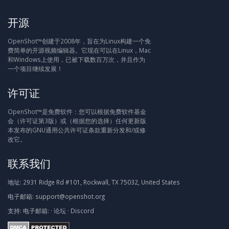
开源
OpenShot™创建于2008年，旨在为Linux构建一个免
费简单的开源视频编辑器。它现在可以在Linux，Mac
和Windows上使用，已被下载数百万次，并且作为
一个项目继续发展！
许可证
OpenShot™是免费软件：您可以根据免费软件基金
会（许可证第3版）或（根据您的选择）任何更新版
本发布的GNU通用公共许可证条款重新分发和/或修
改它。
联系我们
地址:
2931 Ridge Rd #101, Rockwall, TX 75032, United States
电子邮箱:
support@openshot.org
支持:
电子邮箱:
·
论坛
·
Discord