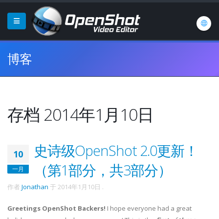
博客
存档 2014年1月10日
史诗级OpenShot 2.0更新！
10
（第1部分，共3部分）
一月
作者
Jonathan
于
2014年1月10日
.
Greetings OpenShot Backers!
I hope everyone had a great