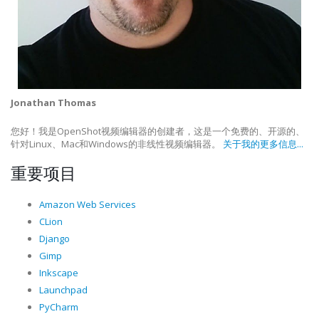
Jonathan Thomas
您好！我是OpenShot视频编辑器的创建者，这是一个免费的、开源的、
针对Linux、Mac和Windows的非线性视频编辑器。
关于我的更多信息...
重要项目
Amazon Web Services
CLion
Django
Gimp
Inkscape
Launchpad
PyCharm