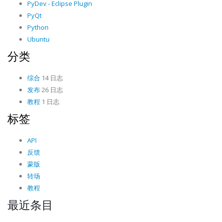
PyDev - Eclipse Plugin
PyQt
Python
Ubuntu
分类
综合
14 日志
发布
26 日志
教程
1 日志
标签
API
反馈
蒙版
转场
教程
最近条目