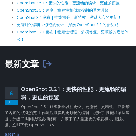
OpenShot 3.5.1：更快的性能，更流畅的编辑，更佳的预览
OpenShot 3.5：速度、稳定性和创意控制的重大升级
OpenShot 3.4 发布 | 性能提升、新特效、激动人心的更新！
更智能的编辑，惊艳的设计 | 探索 OpenShot 3.3 的新功能
OpenShot 3.2.1 发布 | 稳定性增强、多项修复、更顺畅的启动体
验！
最新
文章
OpenShot 3.5.1：更快的性能，更流畅的编
6
辑，更佳的预览
四月
OpenShot 3.5.1 让编辑比以往更快、更流畅、更精致。 它新增
了内置的 优化预览 工作流程以实现更顺畅的编辑，提升了 性能和响应速
度，升级了 时间线缩放和修剪，并带来了大量重要的修复和可用性改
进。立即下载 OpenShot 3.5.1！...
阅读详情