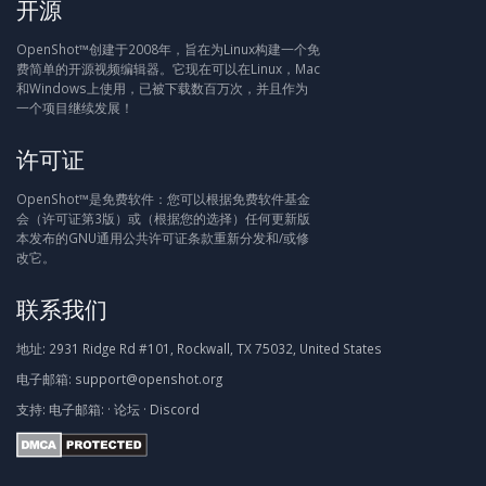
开源
OpenShot™创建于2008年，旨在为Linux构建一个免
费简单的开源视频编辑器。它现在可以在Linux，Mac
和Windows上使用，已被下载数百万次，并且作为
一个项目继续发展！
许可证
OpenShot™是免费软件：您可以根据免费软件基金
会（许可证第3版）或（根据您的选择）任何更新版
本发布的GNU通用公共许可证条款重新分发和/或修
改它。
联系我们
地址:
2931 Ridge Rd #101, Rockwall, TX 75032, United States
电子邮箱:
support@openshot.org
支持:
电子邮箱:
·
论坛
·
Discord