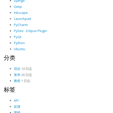
Django
Gimp
Inkscape
Launchpad
PyCharm
PyDev - Eclipse Plugin
PyQt
Python
Ubuntu
分类
综合
14 日志
发布
26 日志
教程
1 日志
标签
API
反馈
蒙版