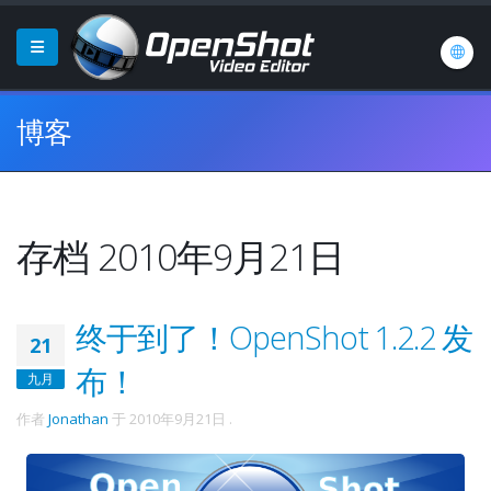
博客
存档 2010年9月21日
终于到了！OpenShot 1.2.2 发
21
布！
九月
作者
Jonathan
于
2010年9月21日
.