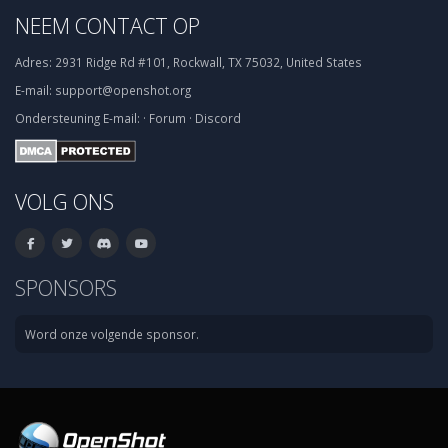
NEEM CONTACT OP
Adres:
2931 Ridge Rd #101, Rockwall, TX 75032, United States
E-mail:
support@openshot.org
Ondersteuning
E-mail:
·
Forum
·
Discord
VOLG ONS
SPONSORS
Word onze volgende sponsor.