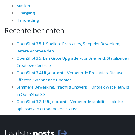
Masker
Overgang
Handleiding
Recente berichten
OpenShot 3.5.1: Snellere Prestaties, Soepeler Bewerken,
Betere Voorbeelden
OpenShot 3.5: Een Grote Upgrade voor Snelheid, Stabiliteit en
Creatieve Controle
OpenShot 3.4 Uitgebracht | Verbeterde Prestaties, Nieuwe
Effecten, Spannende Updates!
Slimmere Bewerking, Prachtig Ontwerp | Ontdek Wat Nieuw Is
in OpenShot 3.3
OpenShot 3.2.1 Uitgebracht | Verbeterde stabiliteit, talrijke
oplossingen en soepelere starts!
Laatste
posts