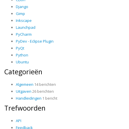
Django
Gimp
Inkscape
Launchpad
PyCharm
PyDev - Eclipse Plugin
PyQt
Python
Ubuntu
Categorieën
Algemeen
14 berichten
Uitgaven
26 berichten
Handleidingen
1 bericht
Trefwoorden
API
Feedback