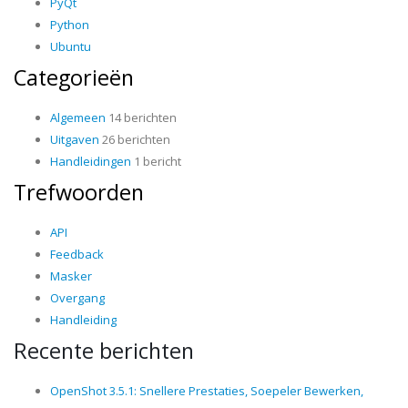
PyQt
Python
Ubuntu
Categorieën
Algemeen
14 berichten
Uitgaven
26 berichten
Handleidingen
1 bericht
Trefwoorden
API
Feedback
Masker
Overgang
Handleiding
Recente berichten
OpenShot 3.5.1: Snellere Prestaties, Soepeler Bewerken,