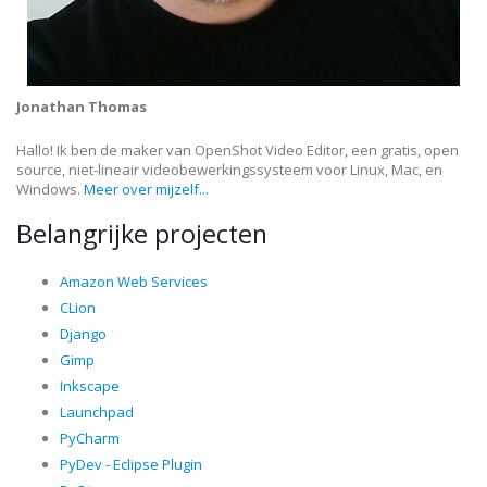
Jonathan Thomas
Hallo! Ik ben de maker van OpenShot Video Editor, een gratis, open
source, niet-lineair videobewerkingssysteem voor Linux, Mac, en
Windows.
Meer over mijzelf...
Belangrijke projecten
Amazon Web Services
CLion
Django
Gimp
Inkscape
Launchpad
PyCharm
PyDev - Eclipse Plugin