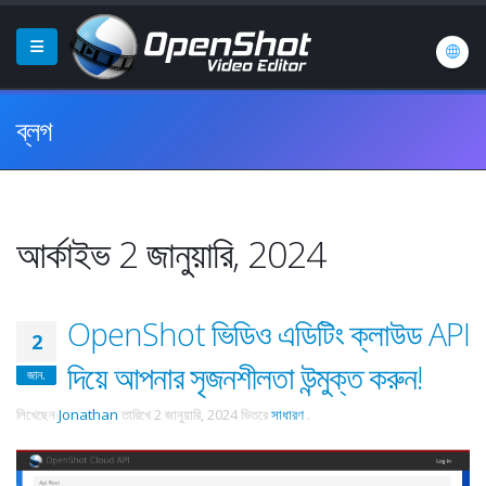
ব্লগ
আর্কাইভ 2 জানুয়ারি, 2024
OpenShot ভিডিও এডিটিং ক্লাউড API
2
দিয়ে আপনার সৃজনশীলতা উন্মুক্ত করুন!
জান.
লিখেছেন
Jonathan
তারিখে
2 জানুয়ারি, 2024
ভিতরে
সাধারণ
.