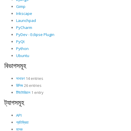
Gimp
Inkscape
Launchpad
PyCharm
PyDev - Eclipse Plugin
PyQt
Python
Ubuntu
বিভাগসমূহ
সাধারণ
14 entries
রিলিজ
26 entries
টিউটোরিয়াল
1 entry
ট্যাগসমূহ
API
প্রতিক্রিয়া
মাস্ক