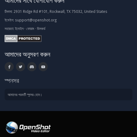
আমাদের সাথে যোগাযোগ করুন
ঠিকানা:
2931 Ridge Rd #101, Rockwall, TX 75032, United States
ইমেইল:
support@openshot.org
সহায়তা:
ইমেইল
·
ফোরাম
·
ডিসকর্ড
আমাদের অনুসরণ করুন
স্পনসর
আমাদের পরবর্তী স্পন্সর হোন।