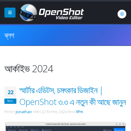
ব্লগ
আর্কাইভ 2024
স্মার্টার এডিটস, চমৎকার ডিজাইন |
22
OpenShot ৩.৩ এ নতুন কী আছে জানুন
ডিসে.
লিখেছেন
Jonathan
তারিখে
22 ডিসেম্বর, 2024
ভিতরে
রিলিজ
.