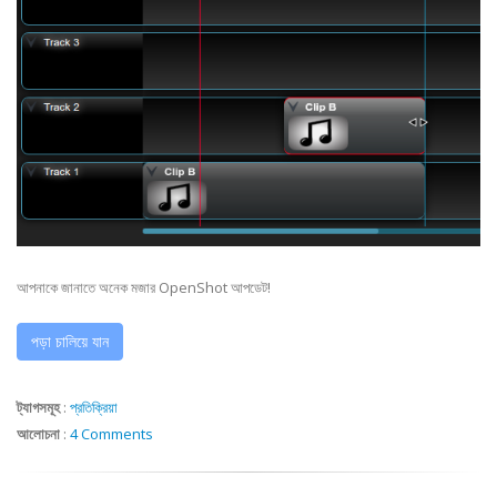
আপনাকে জানাতে অনেক মজার OpenShot আপডেট!
পড়া চালিয়ে যান
ট্যাগসমূহ
:
প্রতিক্রিয়া
আলোচনা
:
4 Comments