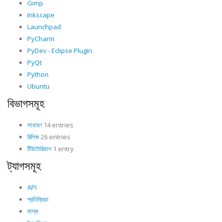
Gimp
Inkscape
Launchpad
PyCharm
PyDev - Eclipse Plugin
PyQt
Python
Ubuntu
বিভাগসমূহ
সাধারণ
14 entries
রিলিজ
26 entries
টিউটোরিয়াল
1 entry
ট্যাগসমূহ
API
প্রতিক্রিয়া
মাস্ক