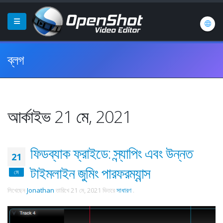
ব্লগ
আর্কাইভ 21 মে, 2021
ফিডব্যাক ফ্রাইডে: স্ন্যাপিং এবং উন্নত
21
টাইমলাইন জুমিং পারফরম্যান্স
মে
লিখেছেন
Jonathan
তারিখে
21 মে, 2021
ভিতরে
সাধারণ
.