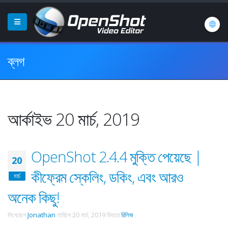
ব্লগ
আর্কাইভ 20 মার্চ, 2019
OpenShot 2.4.4 মুক্তি পেয়েছে |
20
কীফ্রেম স্কেলিং, ডকিং, এবং আরও
মার্চ
অনেক কিছু!
লিখেছেন
Jonathan
তারিখে
20 মার্চ, 2019
ভিতরে
রিলিজ
.