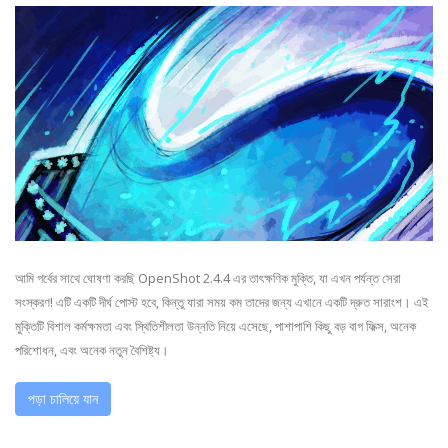
আমি গর্বের সাথে ঘোষণা করছি OpenShot 2.4.4 এর তাৎক্ষণিক মুক্তি, যা এখন পর্যন্ত সেরা
সংস্করণ! এটি একটি দীর্ঘ পোস্ট হবে, কিন্তু যারা সময় কম তাদের জন্য এখানে একটি দ্রুত সারাংশ। এই
মুক্তিটি বিশাল কর্মক্ষমতা এবং স্থিতিশীলতা উন্নতি নিয়ে এসেছে, পাশাপাশি কিছু বড় বাগ ফিক্স, অনেক
পরিশোধন, এবং অনেক নতুন বৈশিষ্ট্য।
পড়া চালিয়ে যান