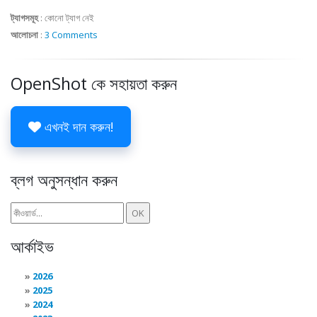
ট্যাগসমূহ
:
কোনো ট্যাগ নেই
আলোচনা
:
3 Comments
OpenShot কে সহায়তা করুন
এখনই দান করুন!
ব্লগ অনুসন্ধান করুন
আর্কাইভ
2026
2025
2024