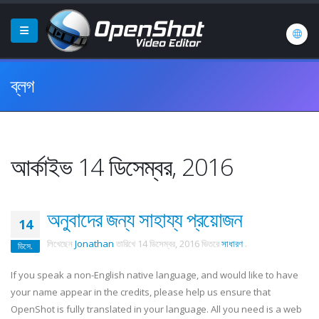
ব্লগ
আর্কাইভ 14 ডিসেম্বর, 2016
অনুবাদের জন্য সাহায্য প্রয়োজন
14
লিখেছেন
Jonathan
তারিখে
14 ডিসেম্বর, 2016
ভিতরে
সাধারণ
.
ডিসে.
If you speak a non-English native language, and would like to have
your name appear in the credits, please help us ensure that
OpenShot is fully translated in your language. All you need is a web