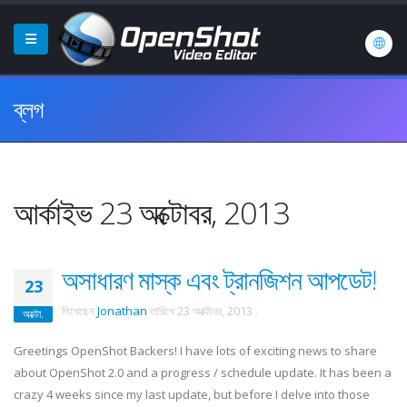
ব্লগ
আর্কাইভ 23 অক্টোবর, 2013
অসাধারণ মাস্ক এবং ট্রানজিশন আপডেট!
23
লিখেছেন
Jonathan
তারিখে
23 অক্টোবর, 2013
.
অক্টো.
Greetings OpenShot Backers! I have lots of exciting news to share
about OpenShot 2.0 and a progress / schedule update. It has been a
crazy 4 weeks since my last update, but before I delve into those