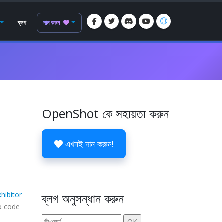
ব্লগ
দান করুন
OpenShot কে সহায়তা করুন
এখনই দান করুন!
xhibitor
ব্লগ অনুসন্ধান করুন
o code