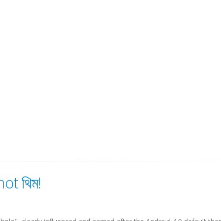
Shot থিম!