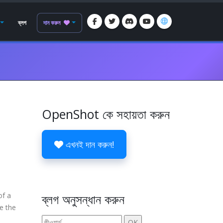
ব্লগ
দান করুন
OpenShot কে সহায়তা করুন
এখনই দান করুন!
of a
ব্লগ অনুসন্ধান করুন
e the