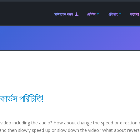
ডাউনলোড করুন
বৈশিষ্ট্য
এপিআই
সহায়তা
র্ভস পরিচিতি!
video including the audio? How about change the speed or direction 
, and then slowly speed up or slow down the video? What about revers
.