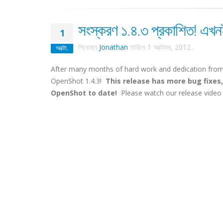
সংস্করণ ১.৪.৩ প্রকাশিত! এখ
1
লিখেছেন
Jonathan
তারিখে
1 অক্টোবর, 2012
.
অক্টো.
After many months of hard work and dedication from 
OpenShot 1.4.3!
This release has more bug fixes
OpenShot to date!
Please watch our release video 