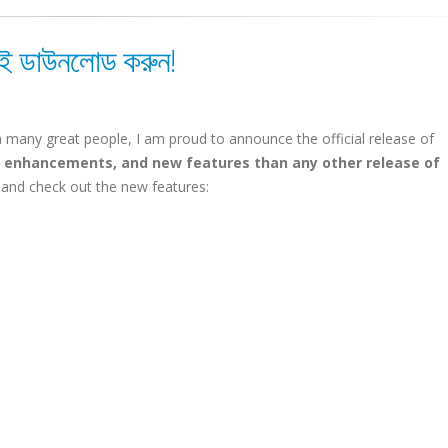
নই ডাউনলোড করুন!
many great people, I am proud to announce the official release of
, enhancements, and new features than any other release of
and check out the new features: