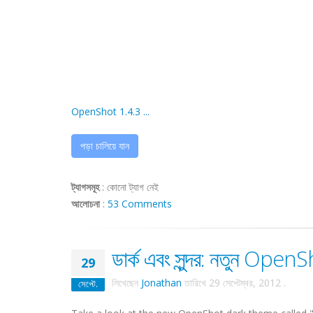
OpenShot 1.4.3 ...
পড়া চালিয়ে যান
ট্যাগসমূহ
:
কোনো ট্যাগ নেই
আলোচনা
:
53 Comments
ডার্ক এবং সুন্দর: নতুন Open
29
লিখেছেন
Jonathan
তারিখে
29 সেপ্টেম্বর, 2012
.
সেপ্টে.