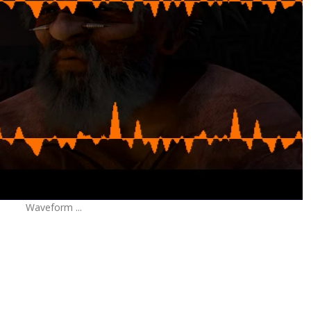
Waveform ...