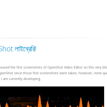
ot লাইব্রেরি!
leased the first screenshots of OpenShot Video Editor on this very bl
nShot since those first screenshots were taken, however, none qui
 I am currently developing.