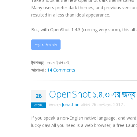
Take a look at the new OpenShot dark theme called "h
Many users prefer dark themes, and previous versions
resulted in a less than ideal appearance.
But, with OpenShot 1.4.3 (coming very soon), this all ..
পড়া চালিয়ে যান
ট্যাগসমূহ
:
কোনো ট্যাগ নেই
আলোচনা
:
14 Comments
OpenShot ১.৪.৩ এর জন্য অন
26
লিখেছেন
Jonathan
তারিখে
26 সেপ্টেম্বর, 2012
.
সেপ্টে.
If you speak a non-English native language, and want
lucky day! All you need is a web browser, a free Launc