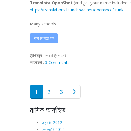
Translate OpenShot
(and get your name included in 
https://translations.launchpad.net/openshot/trunk
Many schools ...
পড়া চালিয়ে যান
ট্যাগসমূহ
:
কোনো ট্যাগ নেই
আলোচনা
:
3 Comments
1
2
3
মাসিক আর্কাইভ
জানুয়ারি 2012
ফেব্রুয়ারি 2012