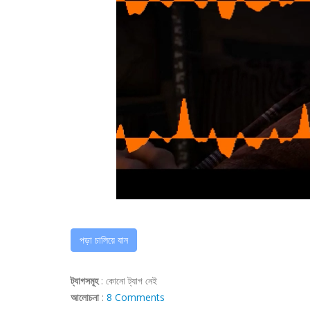
পড়া চালিয়ে যান
ট্যাগসমূহ
:
কোনো ট্যাগ নেই
আলোচনা
:
8 Comments