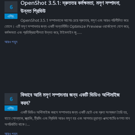
OpenShot 3.5.1: দ্রুততর কর্মক্ষমতা, মসৃণ সম্পাদনা,
6
উন্নত প্রিভিউ
এপ্রি.
OpenShot 3.5.1 সম্পাদনাকে আগের চেয়ে দ্রুততর, মসৃণ এবং আরও পরিশীলিত করে
তোলে। এটি মসৃণ সম্পাদনার জন্য একটি অন্তর্নির্মিত Optimize Preview ওয়ার্কফ্লো যোগ করে,
কর্মক্ষমতা এবং প্রতিক্রিয়াশীলতা উন্নত করে, টাইমলাইন জু......
আরও পড়ুন
কিভাবে আমি মসৃণ সম্পাদনার জন্য একটি ভিডিও অপ্টিমাইজ
6
করব?
এপ্রি.
একটি ভিডিও অপ্টিমাইজ করলে সম্পাদনার জন্য একটি ছোট এবং দ্রুত সংস্করণ তৈরি হয়,
যাতে প্লেব্যাক, স্ক্রাবিং, ট্রিমিং এবং প্রিভিউ আরও মসৃণ হয় এবং আপনার চূড়ান্ত এক্সপোর্টের গুণগত মান
অপরিবর্তিত থাকে।...
আরও পড়ুন