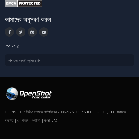
আমাদের অনুসরণ করুন
স্পনসর
আমাদের পরবর্তী স্পন্সর হোন।
OPENSHOT™ ভিডিও সম্পাদক. কপিরাইট © 2008-2026
OPENSHOT STUDIOS, LLC
. সর্বস্বত্ব
সংরক্ষিত |
গোপনীয়তা
|
শর্তাবলী
|
বাংলা (BN)