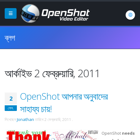
ব্লগ
আর্কাইভ 2 ফেব্রুয়ারি, 2011
OpenShot আপনার অনুবাদের
2
সাহায্য চায়!
ফেব.
লিখেছেন
Jonathan
তারিখে
2 ফেব্রুয়ারি, 2011
.
OpenShot
needs