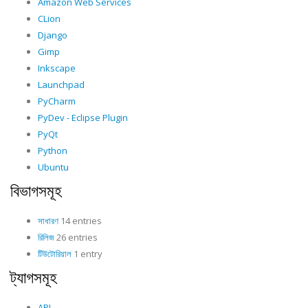
Amazon Web Services
CLion
Django
Gimp
Inkscape
Launchpad
PyCharm
PyDev - Eclipse Plugin
PyQt
Python
Ubuntu
বিভাগসমূহ
সাধারণ
14 entries
রিলিজ
26 entries
টিউটোরিয়াল
1 entry
ট্যাগসমূহ
API