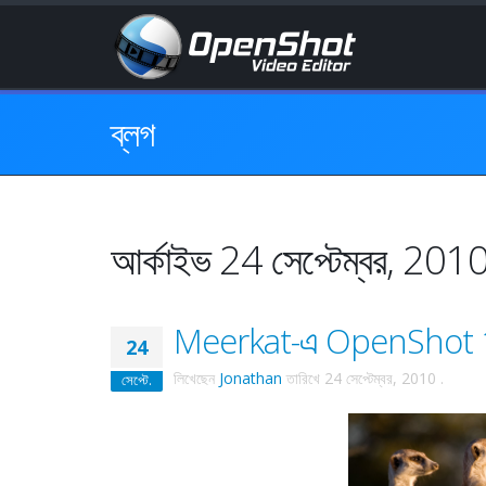
ব্লগ
আর্কাইভ 24 সেপ্টেম্বর, 201
Meerkat-এ OpenShot 1.2.
24
লিখেছেন
Jonathan
তারিখে
24 সেপ্টেম্বর, 2010
.
সেপ্টে.