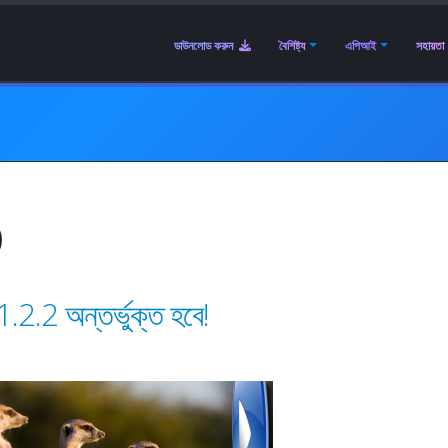
ডাউনলোড করুন
বৈশিষ্ট্য
এপিআই
সহায়তা
0
2 অন্তর্ভুক্ত হবে!