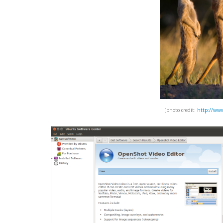
[photo credit:
http://www