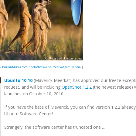
.burrard-lucas.com/photo/botswana/meerkat_family.html
]
Ubuntu 10.10
(Maverick Meerkat) has approved our freeze except
request, and will be including
OpenShot 1.2.2
(the newest release) 
launches on October 10, 2010.
If you have the beta of Maverick, you can find version 1.2.2 already
Ubuntu Software Center!
Strangely, the software center has truncated one ...