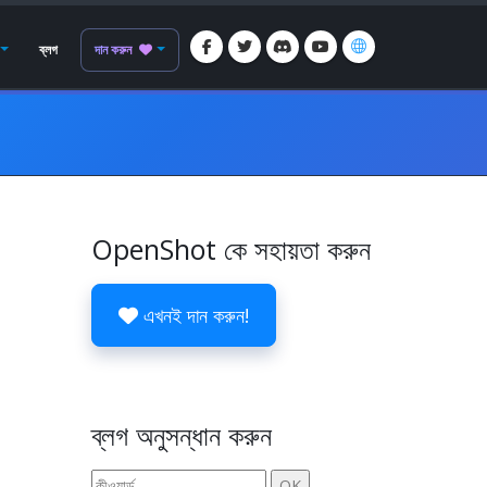
ব্লগ
দান করুন
OpenShot কে সহায়তা করুন
এখনই দান করুন!
ব্লগ অনুসন্ধান করুন