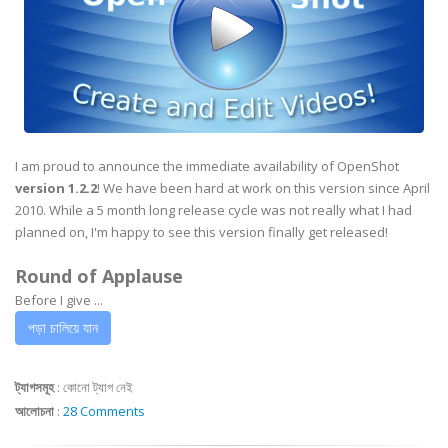
I am proud to announce the immediate availability of OpenShot
version 1.2.2
! We have been hard at work on this version since April
2010. While a 5 month long release cycle was not really what I had
planned on, I'm happy to see this version finally get released!
Round of Applause
Before I give ...
পড়া চালিয়ে যান
ট্যাগসমূহ
:
কোনো ট্যাগ নেই
আলোচনা
:
28 Comments