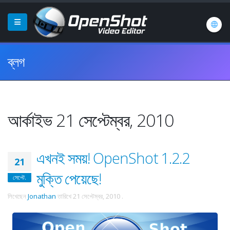
ব্লগ
আর্কাইভ 21 সেপ্টেম্বর, 2010
এখনই সময়! OpenShot 1.2.2
21
মুক্তি পেয়েছে!
সেপ্টে.
লিখেছেন
Jonathan
তারিখে
21 সেপ্টেম্বর, 2010
.