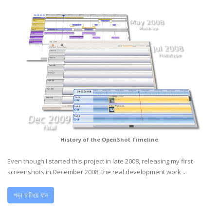
History of the OpenShot Timeline
Even though I started this project in late 2008, releasing my first
screenshots in December 2008, the real development work ...
পড়া চালিয়ে যান