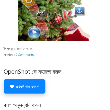
ট্যাগসমূহ
:
কোনো ট্যাগ নেই
আলোচনা
:
0 Comments
OpenShot কে সহায়তা করুন
এখনই দান করুন!
ব্লগ অনুসন্ধান করুন