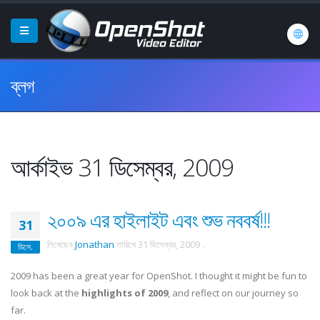
ব্লগ
আর্কাইভ 31 ডিসেম্বর, 2009
২০০৯ এর হাইলাইট এবং শুভ নববর্ষ!!!
31
লিখেছেন
Jonathan
তারিখে
31 ডিসেম্বর, 2009
.
ডিসে.
2009 has been a great year for OpenShot. I thought it might be fun to
look back at the
highlights of 2009
, and reflect on our journey so
far.