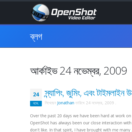
ব্লগ
আর্কাইভ 24 নভেম্বর, 2009
স্ন্যাপিং, জুমিং, এবং টাইমলাইন উ
24
লিখেছেন
Jonathan
তারিখে
24 নভেম্বর, 2009
.
নভে.
Over the past 20 days we have been hard at work on
OpenShot has always been our close interaction with 
don't like. In that spirit, I have brought with me many .