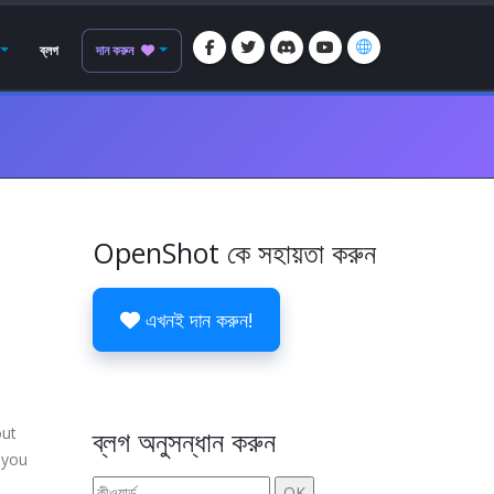
ব্লগ
দান করুন
OpenShot কে সহায়তা করুন
এখনই দান করুন!
out
ব্লগ অনুসন্ধান করুন
 you