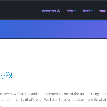
ডাউনলোড করুন
বৈশিষ্ট্য
এপিআই
সহায়তা
ন্নতি!
 many new features and enhancements. One of the unique things ab
our community (that's you). We listen to your feedback, and fix what
..