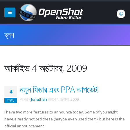
ব্লগ
আর্কাইভ 4 অক্টোবর, 2009
নতুন ফিচার এবং PPA আপডেট!
4
লিখেছেন
Jonathan
তারিখে
4 অক্টোবর, 2009
.
অক্টো.
I have two more features to announce today. Some of you might
have already noticed these (maybe even used them), but here is the
official announcement.