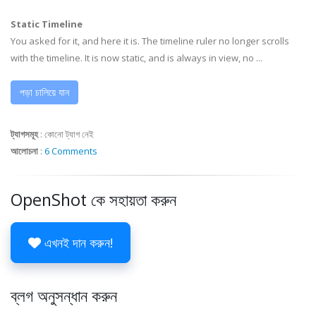
Static Timeline
You asked for it, and here it is. The timeline ruler no longer scrolls
with the timeline. It is now static, and is always in view, no ...
পড়া চালিয়ে যান
ট্যাগসমূহ
:
কোনো ট্যাগ নেই
আলোচনা
:
6 Comments
OpenShot কে সহায়তা করুন
এখনই দান করুন!
ব্লগ অনুসন্ধান করুন