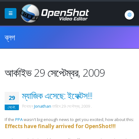
ব্লগ
আর্কাইভ 29 সেপ্টেম্বর, 2009
ম্যাজিক এসেছে: ইফেক্টস!!!
29
লিখেছেন
Jonathan
তারিখে
29 সেপ্টেম্বর, 2009
.
সেপ্টে.
If the
PPA
wasn't big enough news to get you excited, how about this:
Effects have finally arrived for OpenShot!!!