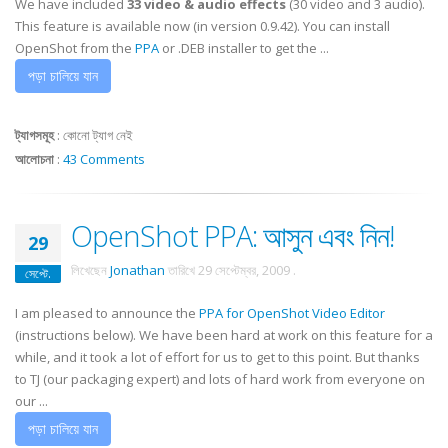
We have included
33
video & audio effects
(30 video and 3 audio).
This feature is available now (in version 0.9.42). You can install
OpenShot from the
PPA
or .DEB installer to get the ...
পড়া চালিয়ে যান
ট্যাগসমূহ
:
কোনো ট্যাগ নেই
আলোচনা
:
43 Comments
OpenShot PPA: আসুন এবং নিন!
29
লিখেছেন
Jonathan
তারিখে
29 সেপ্টেম্বর, 2009
.
সেপ্টে.
I am pleased to announce the
PPA for OpenShot Video Editor
(instructions below). We have been hard at work on this feature for a
while, and it took a lot of effort for us to get to this point. But thanks
to TJ (our packaging expert) and lots of hard work from everyone on
our ...
পড়া চালিয়ে যান