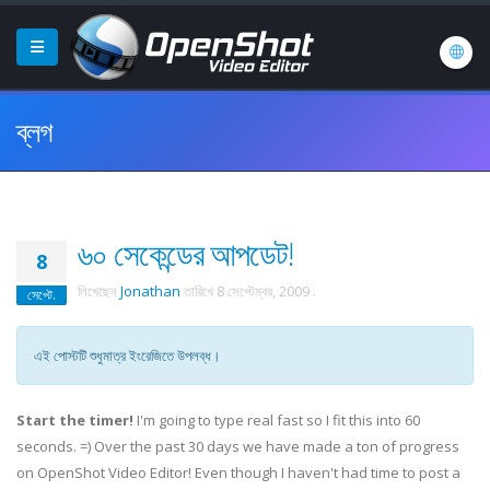
ব্লগ
৬০ সেকেন্ডের আপডেট!
8
লিখেছেন
Jonathan
তারিখে
8 সেপ্টেম্বর, 2009
.
সেপ্টে.
এই পোস্টটি শুধুমাত্র ইংরেজিতে উপলব্ধ।
Start the timer!
I'm going to type real fast so I fit this into 60
seconds. =) Over the past 30 days we have made a ton of progress
on OpenShot Video Editor! Even though I haven't had time to post a