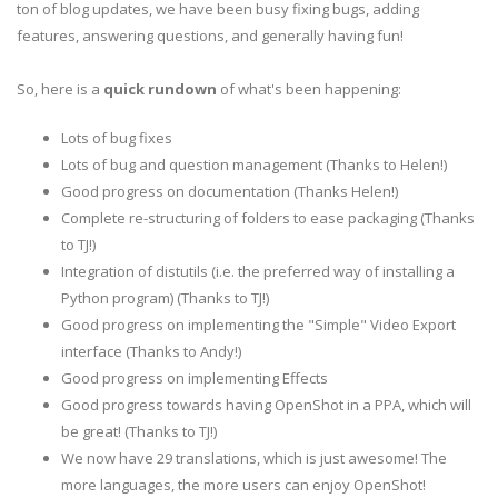
ton of blog updates, we have been busy fixing bugs, adding
features, answering questions, and generally having fun!
So, here is a
quick
rundown
of what's been happening:
Lots of bug fixes
Lots of bug and question management (Thanks to Helen!)
Good progress on documentation (Thanks Helen!)
Complete re-structuring of folders to ease packaging (Thanks
to TJ!)
Integration of distutils (i.e. the preferred way of installing a
Python program) (Thanks to TJ!)
Good progress on implementing the "Simple" Video Export
interface (Thanks to Andy!)
Good progress on implementing Effects
Good progress towards having OpenShot in a PPA, which will
be great! (Thanks to TJ!)
We now have 29 translations, which is just awesome! The
more languages, the more users can enjoy OpenShot!