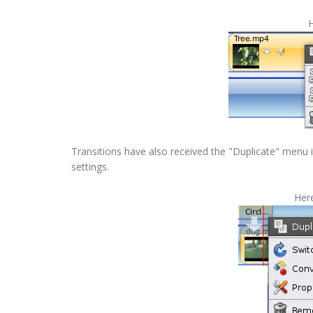
H
Transitions have also received the "Duplicate" menu ite
settings.
Here