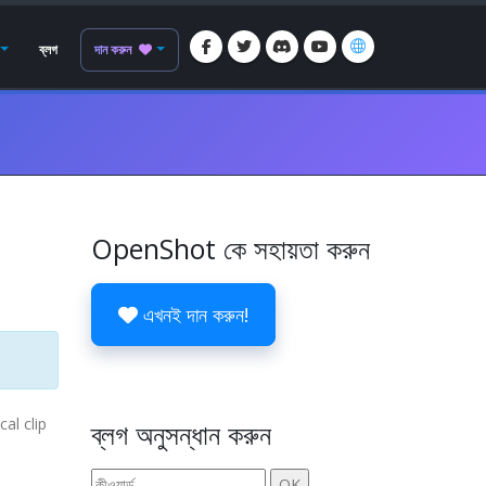
ব্লগ
দান করুন
OpenShot কে সহায়তা করুন
এখনই দান করুন!
al clip
ব্লগ অনুসন্ধান করুন