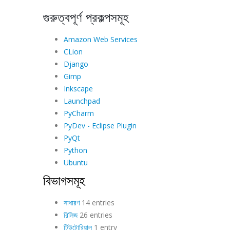
গুরুত্বপূর্ণ প্রকল্পসমূহ
Amazon Web Services
CLion
Django
Gimp
Inkscape
Launchpad
PyCharm
PyDev - Eclipse Plugin
PyQt
Python
Ubuntu
বিভাগসমূহ
সাধারণ
14 entries
রিলিজ
26 entries
টিউটোরিয়াল
1 entry