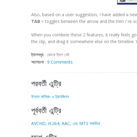
Also, based on a user suggestion, I have added a ne
TAB
= toggles between the arrow and the trim / re-si
When you combine these 2 features, it really feels go
the clip, and drag it somewhere else on the timeline. 
ট্যাগসমূহ
:
কোনো ট্যাগ নেই
আলোচনা
:
9 Comments
পরবর্তী এন্ট্রি
উন্নত মাস্কিং ও ট্রানজিশন
পূর্ববর্তী এন্ট্রি
AVCHD, H.264, AAC, এবং MTS সমর্থিত!