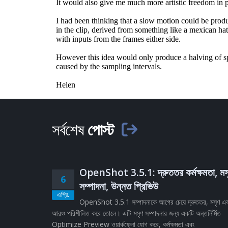
সর্বশেষ
পোস্ট
OpenShot 3.5.1: দ্রুততর কর্মক্ষমতা, মস
6
সম্পাদনা, উন্নত প্রিভিউ
এপ্রি.
OpenShot 3.5.1 সম্পাদনাকে আগের চেয়ে দ্রুততর, মসৃণ এ
আরও পরিশীলিত করে তোলে। এটি মসৃণ সম্পাদনার জন্য একটি অন্তর্নির্মিত
Optimize Preview ওয়ার্কফ্লো যোগ করে, কর্মক্ষমতা এবং