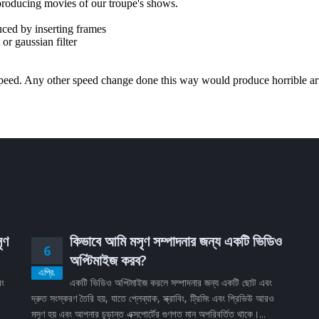
ৃণ
কিভাবে আমি মসৃণ সম্পাদনার জন্য একটি ভিডিও
6
অপ্টিমাইজ করব?
এপ্রি.
বং
একটি ভিডিও অপ্টিমাইজ করলে সম্পাদনার জন্য একটি ছোট এবং
দ্রুত সংস্করণ তৈরি হয়, যাতে প্লেব্যাক, স্ক্রাবিং, ট্রিমিং এবং প্রিভিউ আরও
মসৃণ হয় এবং আপনার চূড়ান্ত এক্সপোর্টের গুণগত মান অপরিবর্তিত থাকে।...