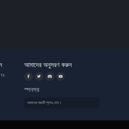
ন
আমাদের অনুসরণ করুন
 TX
স্পনসর
আমাদের পরবর্তী স্পন্সর হোন।