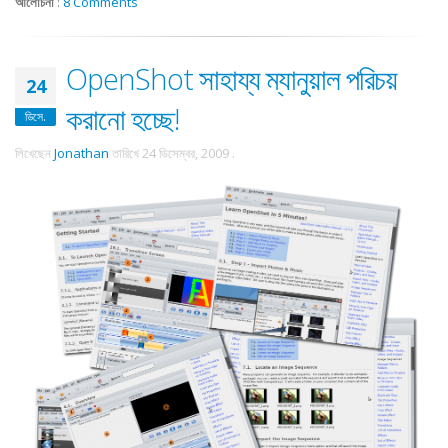
আলোচনা
:
8 Comments
OpenShot সাহায্য ম্যানুয়াল পরিচয়
24
করানো হচ্ছে!
ডিসে.
লিখেছেন
Jonathan
তারিখে
24 ডিসেম্বর, 2009
.