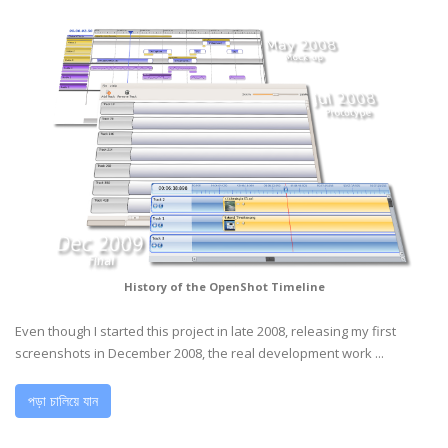
History of the OpenShot Timeline
Even though I started this project in late 2008, releasing my first
screenshots in December 2008, the real development work ...
পড়া চালিয়ে যান