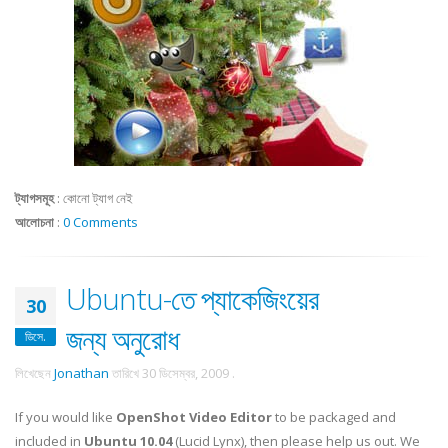
ট্যাগসমূহ
:
কোনো ট্যাগ নেই
আলোচনা
:
0 Comments
Ubuntu-তে প্যাকেজিংয়ের
30
জন্য অনুরোধ
ডিসে.
লিখেছেন
Jonathan
তারিখে
30 ডিসেম্বর, 2009
.
If you would like
OpenShot Video Editor
to be packaged and
included in
Ubuntu 10.04
(Lucid Lynx), then please help us out. We