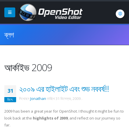
ব্লগ
আর্কাইভ 2009
২০০৯ এর হাইলাইট এবং শুভ নববর্ষ!!!
31
লিখেছেন
Jonathan
তারিখে
31 ডিসেম্বর, 2009
.
ডিসে.
2009 has been a great year for OpenShot. I thought it might be fun to
look back at the
highlights of 2009
, and reflect on our journey so
far.