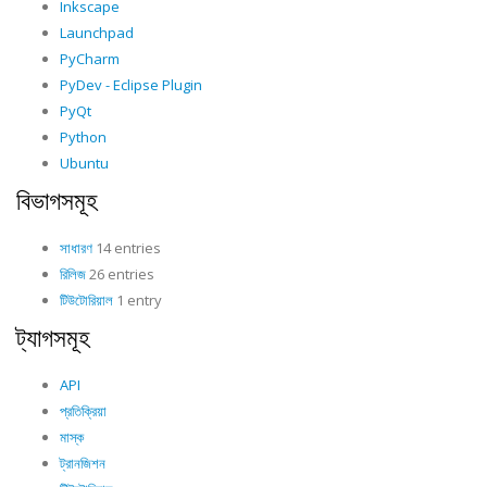
Inkscape
Launchpad
PyCharm
PyDev - Eclipse Plugin
PyQt
Python
Ubuntu
বিভাগসমূহ
সাধারণ
14 entries
রিলিজ
26 entries
টিউটোরিয়াল
1 entry
ট্যাগসমূহ
API
প্রতিক্রিয়া
মাস্ক
ট্রানজিশন