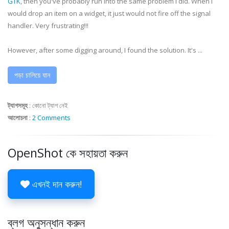
GTK
, then you've probably run into the same problem I did. When I
would drop an item on a widget, it just would not fire off the signal
handler. Very frustrating!!!
However, after some digging around, I found the solution. It's ...
পড়া চালিয়ে যান
ট্যাগসমূহ
:
কোনো ট্যাগ নেই
আলোচনা
:
2 Comments
OpenShot কে সহায়তা করুন
এখনই দান করুন!
ব্লগ অনুসন্ধান করুন