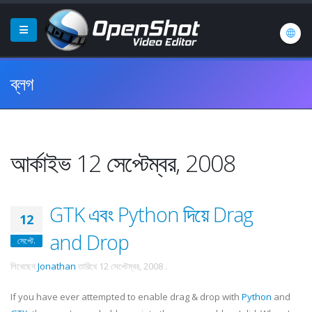
ব্লগ
আর্কাইভ 12 সেপ্টেম্বর, 2008
GTK এবং Python দিয়ে Drag
12
and Drop
সেপ্টে.
লিখেছেন
Jonathan
তারিখে
12 সেপ্টেম্বর, 2008
.
If you have ever attempted to enable drag & drop with
Python
and