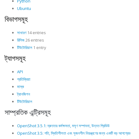
Python
Ubuntu
বিভাগসমূহ
সাধারণ
14 entries
রিলিজ
26 entries
টিউটোরিয়াল
1 entry
ট্যাগসমূহ
API
প্রতিক্রিয়া
মাস্ক
ট্রানজিশন
টিউটোরিয়াল
সাম্প্রতিক এন্ট্রিসমূহ
OpenShot 3.5.1: দ্রুততর কর্মক্ষমতা, মসৃণ সম্পাদনা, উন্নত প্রিভিউ
OpenShot 3.5: গতি, স্থিতিশীলতা এবং সৃজনশীল নিয়ন্ত্রণের জন্য একটি বড় আপগ্রেড