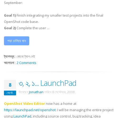
September:
Goal 1)
Finish integrating my smaller test projects into the final
OpenShot code base.
Goal 2)
Complete the user ...
পড়া চালিয়ে যান
ট্যাগসমূহ
:
কোনো ট্যাগ নেই
আলোচনা
:
2 Comments
৩, ২, ১... LaunchPad
8
লিখেছেন
Jonathan
তারিখে
8 সেপ্টেম্বর, 2008
.
সেপ্টে.
OpenShot Video Editor
now has a home at
https://launchpad.net/openshot
. I will be managing the entire project
using
LaunchPad
, including source control, bug tracking, idea