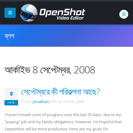
ব্লগ
আর্কাইভ 8 সেপ্টেম্বর, 2008
সেপ্টেম্বরে কী পরিকল্পনা আছে?
8
লিখেছেন
Jonathan
তারিখে
8 সেপ্টেম্বর, 2008
.
সেপ্টে.
I haven't made a ton of progress over the last 30 days, due to my
"paying" job and my family obligations, however, I'm hopeful that
September will be more productive. Here are my goals for