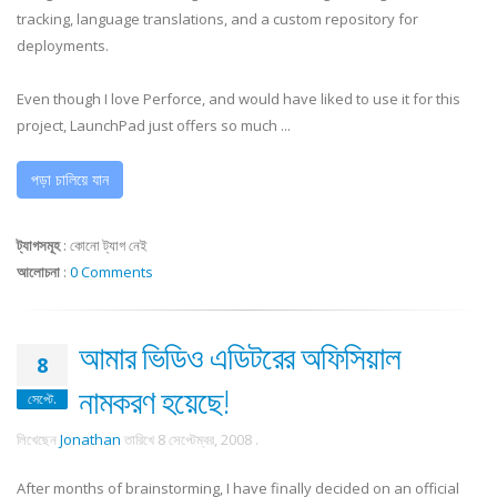
tracking, language translations, and a custom repository for
deployments.
Even though I love Perforce, and would have liked to use it for this
project, LaunchPad just offers so much ...
পড়া চালিয়ে যান
ট্যাগসমূহ
:
কোনো ট্যাগ নেই
আলোচনা
:
0 Comments
আমার ভিডিও এডিটরের অফিসিয়াল
8
নামকরণ হয়েছে!
সেপ্টে.
লিখেছেন
Jonathan
তারিখে
8 সেপ্টেম্বর, 2008
.
After months of brainstorming, I have finally decided on an official