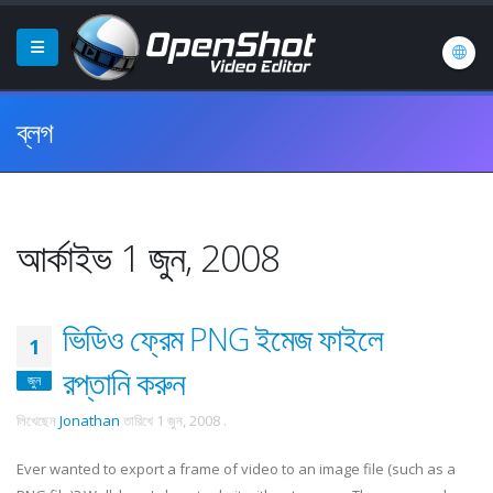
ব্লগ
আর্কাইভ 1 জুন, 2008
ভিডিও ফ্রেম PNG ইমেজ ফাইলে
1
রপ্তানি করুন
জুন
লিখেছেন
Jonathan
তারিখে
1 জুন, 2008
.
Ever wanted to export a frame of video to an image file (such as a