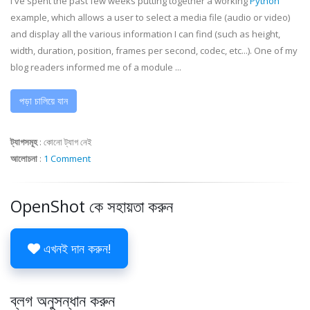
I've spent the past few weeks putting together a working
Python
example, which allows a user to select a media file (audio or video)
and display all the various information I can find (such as height,
width, duration, position, frames per second,
codec
, etc...). One of my
blog readers informed me of a module ...
পড়া চালিয়ে যান
ট্যাগসমূহ
:
কোনো ট্যাগ নেই
আলোচনা
:
1 Comment
OpenShot কে সহায়তা করুন
এখনই দান করুন!
ব্লগ অনুসন্ধান করুন