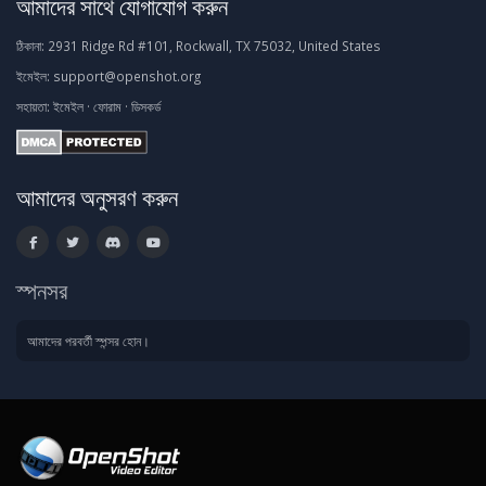
আমাদের সাথে যোগাযোগ করুন
ঠিকানা:
2931 Ridge Rd #101, Rockwall, TX 75032, United States
ইমেইল:
support@openshot.org
সহায়তা:
ইমেইল
·
ফোরাম
·
ডিসকর্ড
আমাদের অনুসরণ করুন
স্পনসর
আমাদের পরবর্তী স্পন্সর হোন।