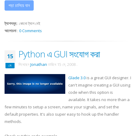
পড়া চালিয়ে যান
ট্যাগসমূহ
:
কোনো ট্যাগ নেই
আলোচনা
:
0 Comments
Python এ GUI সংযোগ করা
15
লিখেছেন
Jonathan
তারিখে
15 মে, 2008
.
মে
Glade 3.0
is a great GUI designer. I
can't imagine creating a GUI using
code when this option is
available. It takes no more than a
few minutes to setup a screen, name your signals, and set the
default properties. It's also super easy to hook up the handler
methods.