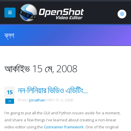
ব্লগ
আর্কাইভ 15 মে, 2008
নন-লিনিয়ার ভিডিও এডিটিং...
15
লিখেছেন
Jonathan
তারিখে
15 মে, 2008
.
মে
I'm going to put all the GUI and Python issues aside for a moment,
and share a few things I've learned about creating a non-linear
video editor using the
Gstreamer
framework
. One of the original