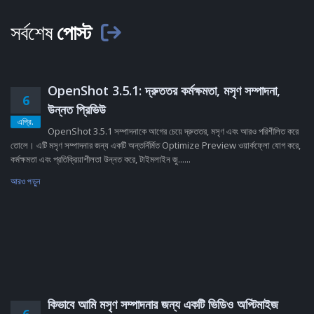
সর্বশেষ
পোস্ট
OpenShot 3.5.1: দ্রুততর কর্মক্ষমতা, মসৃণ সম্পাদনা,
6
উন্নত প্রিভিউ
এপ্রি.
OpenShot 3.5.1 সম্পাদনাকে আগের চেয়ে দ্রুততর, মসৃণ এবং আরও পরিশীলিত করে
তোলে। এটি মসৃণ সম্পাদনার জন্য একটি অন্তর্নির্মিত Optimize Preview ওয়ার্কফ্লো যোগ করে,
কর্মক্ষমতা এবং প্রতিক্রিয়াশীলতা উন্নত করে, টাইমলাইন জু......
আরও পড়ুন
কিভাবে আমি মসৃণ সম্পাদনার জন্য একটি ভিডিও অপ্টিমাইজ