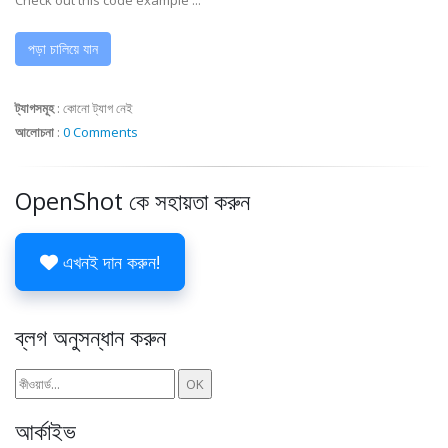
Check out this code example ...
পড়া চালিয়ে যান
ট্যাগসমূহ
:
কোনো ট্যাগ নেই
আলোচনা
:
0 Comments
OpenShot কে সহায়তা করুন
এখনই দান করুন!
ব্লগ অনুসন্ধান করুন
আর্কাইভ