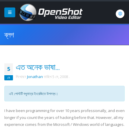
ব্লগ
এত অনেক ভাষা...
5
লিখেছেন
Jonathan
তারিখে
5 মে, 2008
.
মে
এই পোস্টটি শুধুমাত্র ইংরেজিতে উপলব্ধ।
I have been programming for over 10 years professionally, and even
longer if you count the years of hacking before that. However, all my
experience comes from the Microsoft / Windows world of languages.