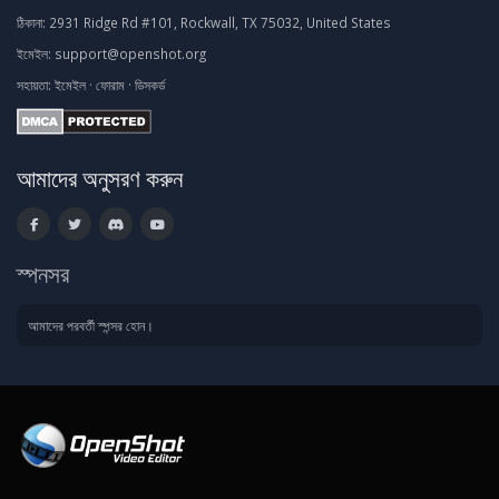
ঠিকানা:
2931 Ridge Rd #101, Rockwall, TX 75032, United States
ইমেইল:
support@openshot.org
সহায়তা:
ইমেইল
·
ফোরাম
·
ডিসকর্ড
আমাদের অনুসরণ করুন
স্পনসর
আমাদের পরবর্তী স্পন্সর হোন।