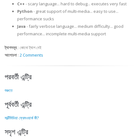
C++
- scary language... hard to debug... executes very fast
Python
- great support of multi-media... easy to use...
performance sucks
Java
- fairly verbose language... medium difficulty... good
performance... incomplete multi-media support
ট্যাগসমূহ
:
কোনো ট্যাগ নেই
আলোচনা
:
2 Comments
পরবর্তী এন্ট্রি
শুরুতে
পূর্ববর্তী এন্ট্রি
মাল্টিমিডিয়া ফ্রেমওয়ার্ক কী?
সদৃশ এন্ট্রি