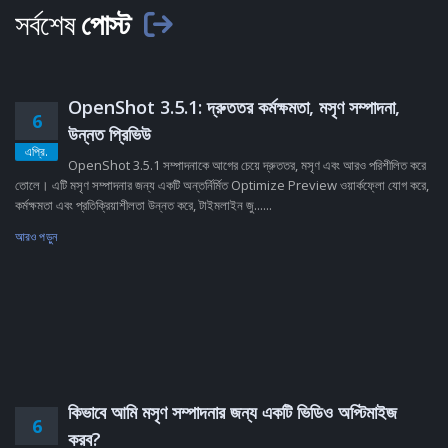
সর্বশেষ
পোস্ট
OpenShot 3.5.1: দ্রুততর কর্মক্ষমতা, মসৃণ সম্পাদনা,
6
উন্নত প্রিভিউ
এপ্রি.
OpenShot 3.5.1 সম্পাদনাকে আগের চেয়ে দ্রুততর, মসৃণ এবং আরও পরিশীলিত করে
তোলে। এটি মসৃণ সম্পাদনার জন্য একটি অন্তর্নির্মিত Optimize Preview ওয়ার্কফ্লো যোগ করে,
কর্মক্ষমতা এবং প্রতিক্রিয়াশীলতা উন্নত করে, টাইমলাইন জু......
আরও পড়ুন
কিভাবে আমি মসৃণ সম্পাদনার জন্য একটি ভিডিও অপ্টিমাইজ
6
করব?