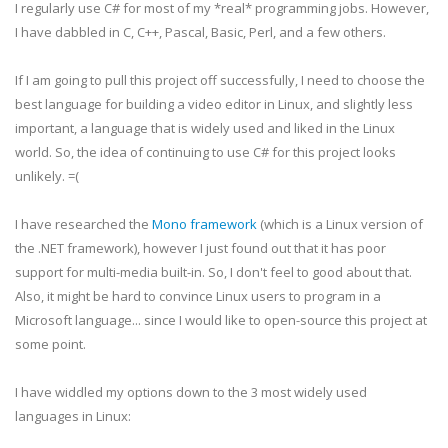
I regularly use C# for most of my *real* programming jobs. However,
I have dabbled in C, C++, Pascal, Basic, Perl, and a few others.
If I am going to pull this project off successfully, I need to choose the
best language for building a video editor in Linux, and slightly less
important, a language that is widely used and liked in the Linux
world. So, the idea of continuing to use C# for this project looks
unlikely. =(
I have researched the
Mono framework
(which is a Linux version of
the .NET framework), however I just found out that it has poor
support for multi-media built-in. So, I don't feel to good about that.
Also, it might be hard to convince Linux users to program in a
Microsoft language... since I would like to open-source this project at
some point.
I have
widdled
my options down to the 3 most widely used
languages in Linux: