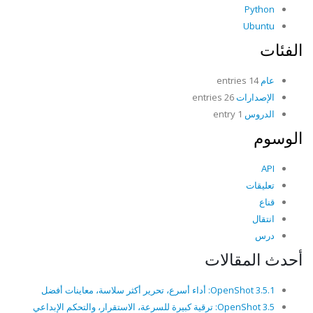
Python
Ubuntu
الفئات
عام
14 entries
الإصدارات
26 entries
الدروس
1 entry
الوسوم
API
تعليقات
قناع
انتقال
درس
أحدث المقالات
OpenShot 3.5.1: أداء أسرع، تحرير أكثر سلاسة، معاينات أفضل
OpenShot 3.5: ترقية كبيرة للسرعة، الاستقرار، والتحكم الإبداعي