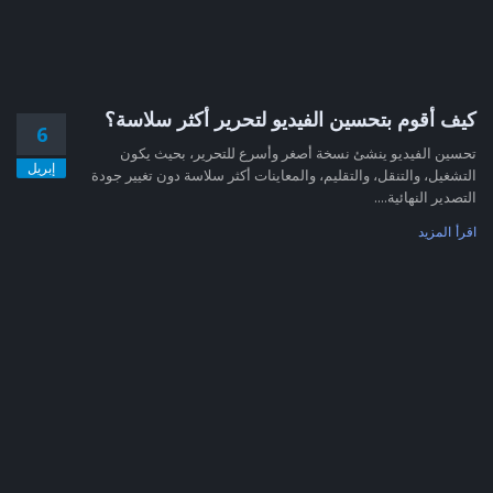
كيف أقوم بتحسين الفيديو لتحرير أكثر سلاسة؟
6
تحسين الفيديو ينشئ نسخة أصغر وأسرع للتحرير، بحيث يكون
إبريل
التشغيل، والتنقل، والتقليم، والمعاينات أكثر سلاسة دون تغيير جودة
التصدير النهائية....
اقرأ المزيد