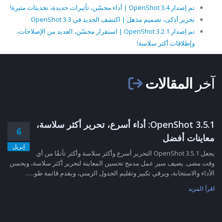
تم إصدار OpenShot 3.4 | أداء محسّن، تأثيرات جديدة، تحديثات مثيرة!
تحرير أذكى، تصميم مذهل | اكتشف الجديد في OpenShot 3.3
تم إصدار OpenShot 3.2.1 | استقرار محسّن، العديد من الإصلاحات،
وإطلاقات أكثر سلاسة!
آخر
المقالات
OpenShot 3.5.1: أداء أسرع، تحرير أكثر سلاسة،
6
معاينات أفضل
إبريل
يجعل OpenShot 3.5.1 التحرير أسرع وأكثر سلاسة وأكثر تأنقًا من أي
وقت مضى. يضيف سير عمل مدمج تحسين المعاينة لتحرير أكثر سلاسة، ويحسن
الأداء والاستجابة، ويرقي تكبير وتقليم الجدول الزمني، ويقدم قائمة طو......
اقرأ المزيد