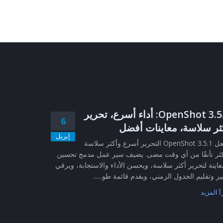
OpenShot 3.5.1: أداء أسرع، تحرير
6
ثر سلاسة، معاينات أفضل
إبريل
يجعل OpenShot 3.5.1 التحرير أسرع وأكثر سلاسة
ثر تأنقًا من أي وقت مضى. يضيف سير عمل مدمج تحسين
عاينة لتحرير أكثر سلاسة، ويحسن الأداء والاستجابة، ويرقي
ير وتقليم الجدول الزمني، ويقدم قائمة طو......
أ المزيد