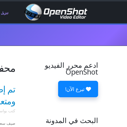
تنزيل
ادعم محرر الفيديو
محفوظات 
OpenShot
تبرع الآن!
ومتعة
كتب بوا
البحث في المدونة