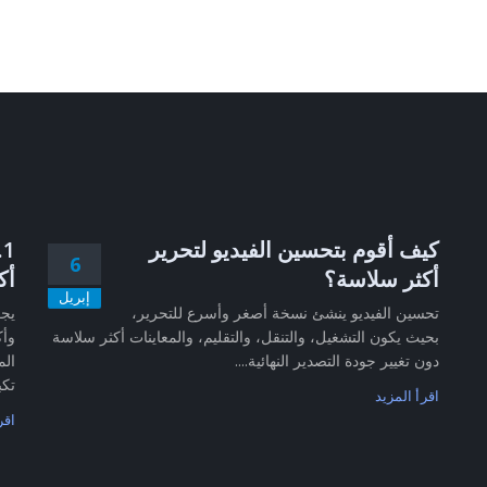
كيف أقوم بتحسين الفيديو لتحرير
6
أكثر سلاسة؟
أك
إبريل
تحسين الفيديو ينشئ نسخة أصغر وأسرع للتحرير،
بحيث يكون التشغيل، والتنقل، والتقليم، والمعاينات أكثر سلاسة
وأك
دون تغيير جودة التصدير النهائية....
الم
تكب
اقرأ المزيد
اقر