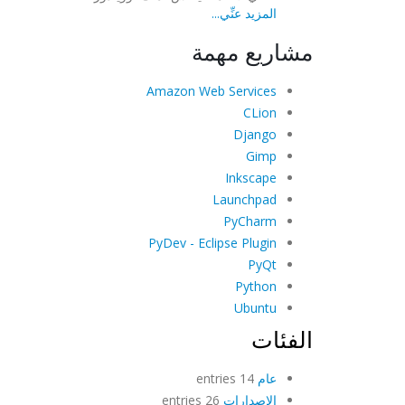
المزيد عنِّي...
مشاريع مهمة
Amazon Web Services
CLion
Django
Gimp
Inkscape
Launchpad
PyCharm
PyDev - Eclipse Plugin
PyQt
Python
Ubuntu
الفئات
عام
14 entries
الإصدارات
26 entries