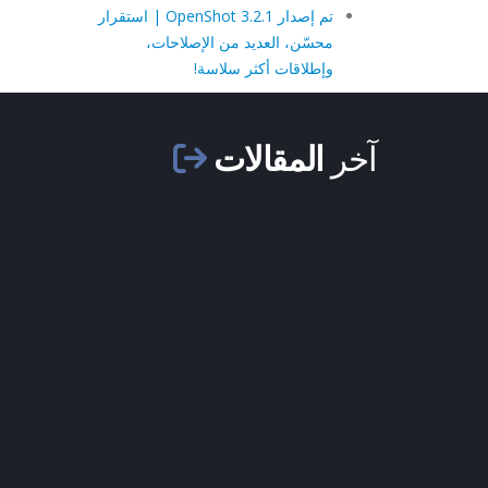
تم إصدار OpenShot 3.2.1 | استقرار
محسّن، العديد من الإصلاحات،
وإطلاقات أكثر سلاسة!
آخر
المقالات