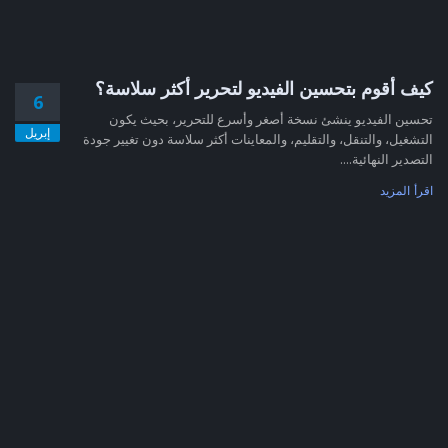
كيف أقوم بتحسين الفيديو لتحرير أكثر سلاسة؟
6
تحسين الفيديو ينشئ نسخة أصغر وأسرع للتحرير، بحيث يكون
إبريل
التشغيل، والتنقل، والتقليم، والمعاينات أكثر سلاسة دون تغيير جودة
التصدير النهائية....
اقرأ المزيد