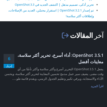
تحرير أذكى، تصميم مذهل | اكتشف الجديد في OpenShot 3.3
تم إصدار OpenShot 3.2.1 | استقرار محسّن، العديد من الإصلاحات،
وإطلاقات أكثر سلاسة!
آخر
المقالات
OpenShot 3.5.1: أداء أسرع، تحرير أكثر سلاسة،
6
معاينات أفضل
إبريل
يجعل OpenShot 3.5.1 التحرير أسرع وأكثر سلاسة وأكثر تأنقًا من أي
وقت مضى. يضيف سير عمل مدمج تحسين المعاينة لتحرير أكثر سلاسة، ويحسن
الأداء والاستجابة، ويرقي تكبير وتقليم الجدول الزمني، ويقدم قائمة طو......
اقرأ المزيد