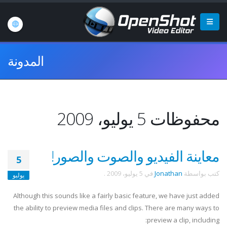
المدونة
محفوظات 5 يوليو، 2009
معاينة الفيديو والصوت والصور!
5
كتب بواسطة
Jonathan
في
5 يوليو، 2009
.
يوليو
Although this sounds like a fairly basic feature, we have just added
the ability to preview media files and clips. There are many ways to
preview a clip, including: