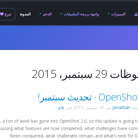
المميزات
واجهة برمجة التطبيقات
الدعم
المدونة
تبرع
29 سبتمبر، 2015
Ope - تحديث سبتمبر!
سطة
Jonathan
في
29 سبتمبر، 2015
في
عام
.
a ton of work has gone into OpenShot 2.0, so this update is going t
 discussing what features are now completed, what challenges have co
been conquered, what challenges remain, and what’s next for O