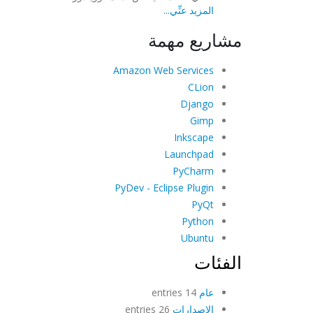
المزيد عنِّي...
مشاريع مهمة
Amazon Web Services
CLion
Django
Gimp
Inkscape
Launchpad
PyCharm
PyDev - Eclipse Plugin
PyQt
Python
Ubuntu
الفئات
عام
14 entries
الإصدارات
26 entries