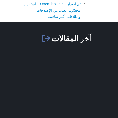
تم إصدار OpenShot 3.2.1 | استقرار
محسّن، العديد من الإصلاحات،
وإطلاقات أكثر سلاسة!
آخر
المقالات