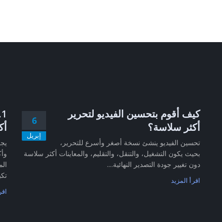
كيف أقوم بتحسين الفيديو لتحرير
6
أكثر سلاسة؟
أك
إبريل
تحسين الفيديو ينشئ نسخة أصغر وأسرع للتحرير،
بحيث يكون التشغيل، والتنقل، والتقليم، والمعاينات أكثر سلاسة
وأك
دون تغيير جودة التصدير النهائية....
الم
تكب
اقرأ المزيد
اقر