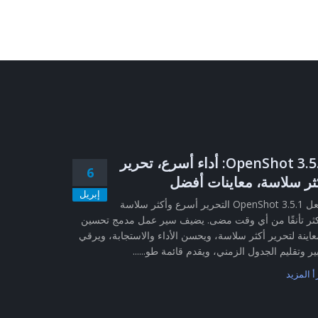
OpenShot 3.5.1: أداء أسرع، تحرير
6
ثر سلاسة، معاينات أفضل
إبريل
يجعل OpenShot 3.5.1 التحرير أسرع وأكثر سلاسة
ثر تأنقًا من أي وقت مضى. يضيف سير عمل مدمج تحسين
عاينة لتحرير أكثر سلاسة، ويحسن الأداء والاستجابة، ويرقي
ير وتقليم الجدول الزمني، ويقدم قائمة طو......
أ المزيد