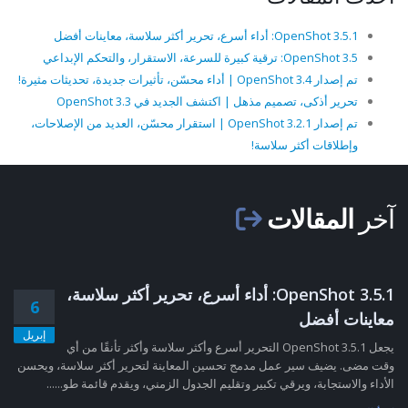
OpenShot 3.5.1: أداء أسرع، تحرير أكثر سلاسة، معاينات أفضل
OpenShot 3.5: ترقية كبيرة للسرعة، الاستقرار، والتحكم الإبداعي
تم إصدار OpenShot 3.4 | أداء محسّن، تأثيرات جديدة، تحديثات مثيرة!
تحرير أذكى، تصميم مذهل | اكتشف الجديد في OpenShot 3.3
تم إصدار OpenShot 3.2.1 | استقرار محسّن، العديد من الإصلاحات،
وإطلاقات أكثر سلاسة!
آخر
المقالات
OpenShot 3.5.1: أداء أسرع، تحرير أكثر سلاسة،
6
معاينات أفضل
إبريل
يجعل OpenShot 3.5.1 التحرير أسرع وأكثر سلاسة وأكثر تأنقًا من أي
وقت مضى. يضيف سير عمل مدمج تحسين المعاينة لتحرير أكثر سلاسة، ويحسن
الأداء والاستجابة، ويرقي تكبير وتقليم الجدول الزمني، ويقدم قائمة طو......