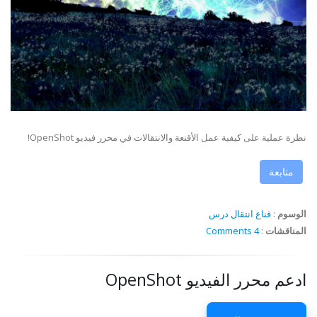
نظرة عملية على كيفية عمل الأقنعة والانتقالات في محرر فيديو OpenShot!
متابعة
الوسوم
:
قناع
انتقال
درس
المناقشات
:
4 Comments
ادعم محرر الفيديو OpenShot