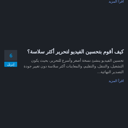
اقرأ المزيد
كيف أقوم بتحسين الفيديو لتحرير أكثر سلاسة؟
6
تحسين الفيديو ينشئ نسخة أصغر وأسرع للتحرير، بحيث يكون
إبريل
التشغيل، والتنقل، والتقليم، والمعاينات أكثر سلاسة دون تغيير جودة
التصدير النهائية....
اقرأ المزيد