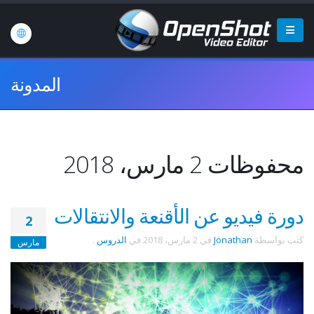
المدونة
محفوظات 2 مارس، 2018
دورة فيديو عن الأقنعة والانتقالات
2
كتب بواسطة
Jonathan
في
2 مارس، 2018
في
الدروس
.
مارس