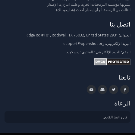
نشرتها مؤسسة البرمجيات الحرة، وعليك اتباع إما الإصدار
الثالث من الرخصة، أو أي إصدار أحدث (هذا يعود لك).
اتصل بنا
العنوان:
2931 Ridge Rd #101, Rockwall, TX 75032, United States
البريد الإلكتروني:
support@openshot.org
الدعم:
البريد الإلكتروني
·
المنتدى
·
ديسكورد
تابعنا
الرعاة
كن راعينا القادم.