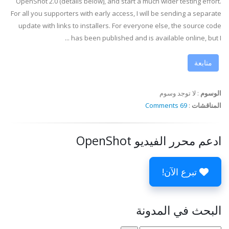
OpenShot 2.0 (details below), and start a much wider testing effort.
For all you supporters with early access, I will be sending a separate
update with links to installers. For everyone else, the source code
has been published and is available online, but I ...
متابعة
الوسوم
:
لا توجد وسوم
المناقشات
:
69 Comments
ادعم محرر الفيديو OpenShot
تبرع الآن!
البحث في المدونة