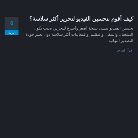
كيف أقوم بتحسين الفيديو لتحرير أكثر سلاسة؟
6
تحسين الفيديو ينشئ نسخة أصغر وأسرع للتحرير، بحيث يكون
إبريل
التشغيل، والتنقل، والتقليم، والمعاينات أكثر سلاسة دون تغيير جودة
التصدير النهائية....
اقرأ المزيد