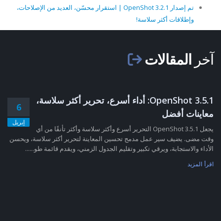
تم إصدار OpenShot 3.2.1 | استقرار محسّن، العديد من الإصلاحات،
وإطلاقات أكثر سلاسة!
آخر
المقالات
OpenShot 3.5.1: أداء أسرع، تحرير أكثر سلاسة،
6
معاينات أفضل
إبريل
يجعل OpenShot 3.5.1 التحرير أسرع وأكثر سلاسة وأكثر تأنقًا من أي
وقت مضى. يضيف سير عمل مدمج تحسين المعاينة لتحرير أكثر سلاسة، ويحسن
الأداء والاستجابة، ويرقي تكبير وتقليم الجدول الزمني، ويقدم قائمة طو......
اقرأ المزيد